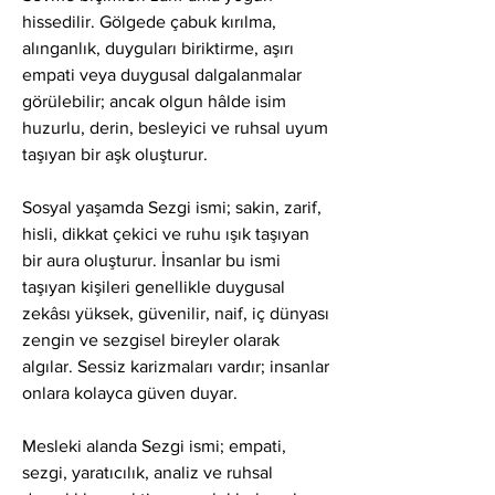
hissedilir. Gölgede çabuk kırılma, 
alınganlık, duyguları biriktirme, aşırı 
empati veya duygusal dalgalanmalar 
görülebilir; ancak olgun hâlde isim 
huzurlu, derin, besleyici ve ruhsal uyum 
taşıyan bir aşk oluşturur.
Sosyal yaşamda Sezgi ismi; sakin, zarif, 
hisli, dikkat çekici ve ruhu ışık taşıyan 
bir aura oluşturur. İnsanlar bu ismi 
taşıyan kişileri genellikle duygusal 
zekâsı yüksek, güvenilir, naif, iç dünyası 
zengin ve sezgisel bireyler olarak 
algılar. Sessiz karizmaları vardır; insanlar 
onlara kolayca güven duyar.
Mesleki alanda Sezgi ismi; empati, 
sezgi, yaratıcılık, analiz ve ruhsal 