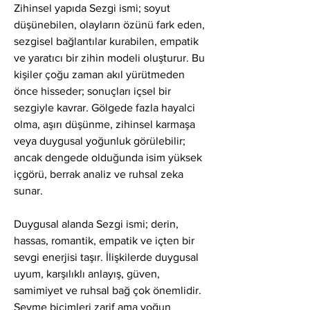
Zihinsel yapıda Sezgi ismi; soyut 
düşünebilen, olayların özünü fark eden, 
sezgisel bağlantılar kurabilen, empatik 
ve yaratıcı bir zihin modeli oluşturur. Bu 
kişiler çoğu zaman akıl yürütmeden 
önce hisseder; sonuçları içsel bir 
sezgiyle kavrar. Gölgede fazla hayalci 
olma, aşırı düşünme, zihinsel karmaşa 
veya duygusal yoğunluk görülebilir; 
ancak dengede olduğunda isim yüksek 
içgörü, berrak analiz ve ruhsal zeka 
sunar.
Duygusal alanda Sezgi ismi; derin, 
hassas, romantik, empatik ve içten bir 
sevgi enerjisi taşır. İlişkilerde duygusal 
uyum, karşılıklı anlayış, güven, 
samimiyet ve ruhsal bağ çok önemlidir. 
Sevme biçimleri zarif ama yoğun 