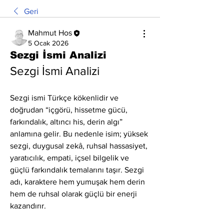
Geri
Mahmut Hos
5 Ocak 2026
Sezgi İsmi Analizi
Sezgi İsmi Analizi
Sezgi ismi Türkçe kökenlidir ve 
doğrudan “içgörü, hissetme gücü, 
farkındalık, altıncı his, derin algı” 
anlamına gelir. Bu nedenle isim; yüksek 
sezgi, duygusal zekâ, ruhsal hassasiyet, 
yaratıcılık, empati, içsel bilgelik ve 
güçlü farkındalık temalarını taşır. Sezgi 
adı, karaktere hem yumuşak hem derin 
hem de ruhsal olarak güçlü bir enerji 
kazandırır.