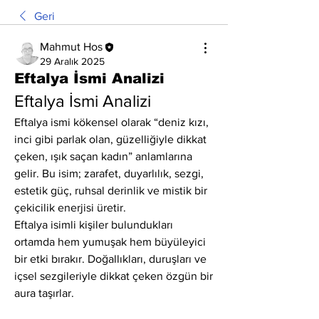
Geri
Mahmut Hos
29 Aralık 2025
Eftalya İsmi Analizi
Eftalya İsmi Analizi
Eftalya ismi kökensel olarak “deniz kızı, 
inci gibi parlak olan, güzelliğiyle dikkat 
çeken, ışık saçan kadın” anlamlarına 
gelir. Bu isim; zarafet, duyarlılık, sezgi, 
estetik güç, ruhsal derinlik ve mistik bir 
çekicilik enerjisi üretir.
Eftalya isimli kişiler bulundukları 
ortamda hem yumuşak hem büyüleyici 
bir etki bırakır. Doğallıkları, duruşları ve 
içsel sezgileriyle dikkat çeken özgün bir 
aura taşırlar.