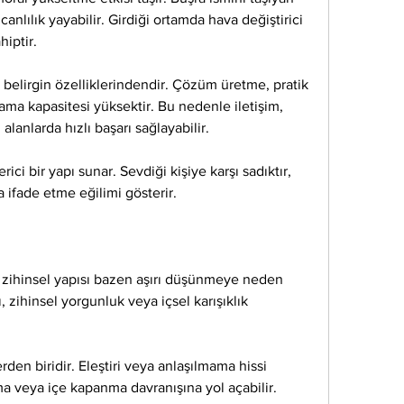
canlılık yayabilir. Girdiği ortamda hava değiştirici 
hiptir.
n belirgin özelliklerindendir. Çözüm üretme, pratik 
rama kapasitesi yüksektir. Bu nedenle iletişim, 
alanlarda hızlı başarı sağlayabilir.
verici bir yapı sunar. Sevdiği kişiye karşı sadıktır, 
a ifade etme eğilimi gösterir.
 zihinsel yapısı bazen aşırı düşünmeye neden 
 zihinsel yorgunluk veya içsel karışıklık 
en biridir. Eleştiri veya anlaşılmama hissi 
lma veya içe kapanma davranışına yol açabilir.