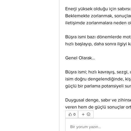
Enerji yüksek olduğu için sabırsı
Beklemekte zorlanmak, sonuçları
iletişimde zorlanmalara neden ola
Büşra ismi bazı dönemlerde motiv
hızlı başlayıp, daha sonra ilgiyi 
Genel Olarak…
Büşra ismi; hızlı kavrayış, sezgi, ca
isim doğru dengelendiğinde, kiş
güçlü bir parlama potansiyeli su
Duygusal denge, sabır ve zihinsel
veren hem de güçlü sonuçlar orta
0
Bir yorum yazın...