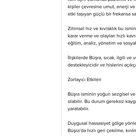
kişiler çevresine umut, enerji ve 
etki taşıyan güçlü bir frekansa sa
Zihinsel hız ve kıvraklık bu ismi
karar verme ve olayları hızlı kav
eğitim, analiz, yönetim ve sosyal 
İlişkilerde Büşra, sıcak, ilgili ve 
destekleyicidir ve hislerini açıkç
Zorlayıcı Etkileri
Büşra isminin yoğun sezgisel ve
olabilir. Bu durum gereksiz kaygı,
yaratabilir.
Duygusal hassasiyet gölge yönlerd
Büşra’da hızlı geri çekilme, kırı