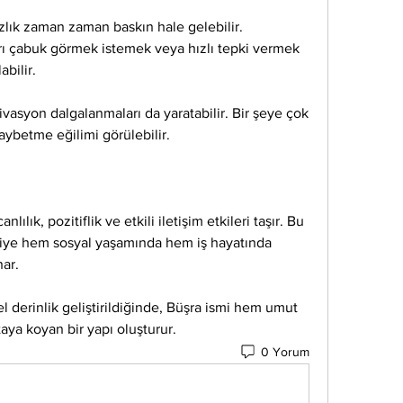
zlık zaman zaman baskın hale gelebilir. 
 çabuk görmek istemek veya hızlı tepki vermek 
bilir.
asyon dalgalanmaları da yaratabilir. Bir şeye çok 
kaybetme eğilimi görülebilir.
nlılık, pozitiflik ve etkili iletişim etkileri taşır. Bu 
iye hem sosyal yaşamında hem iş hayatında 
nar.
 derinlik geliştirildiğinde, Büşra ismi hem umut 
ya koyan bir yapı oluşturur.
0 Yorum