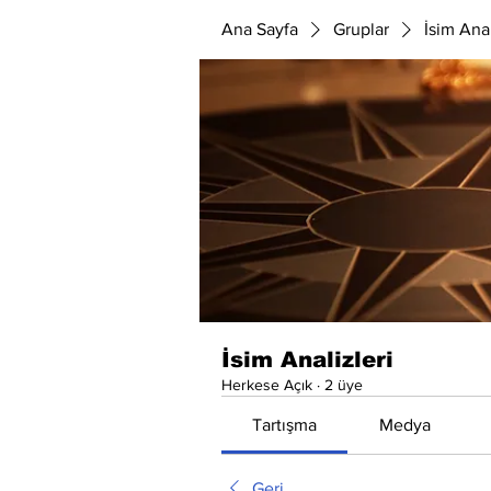
Ana Sayfa
Gruplar
İsim Anal
İsim Analizleri
Herkese Açık
·
2 üye
Tartışma
Medya
Geri