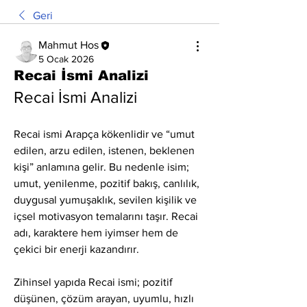
Geri
Mahmut Hos
5 Ocak 2026
Recai İsmi Analizi
Recai İsmi Analizi
Recai ismi Arapça kökenlidir ve “umut 
edilen, arzu edilen, istenen, beklenen 
kişi” anlamına gelir. Bu nedenle isim; 
umut, yenilenme, pozitif bakış, canlılık, 
duygusal yumuşaklık, sevilen kişilik ve 
içsel motivasyon temalarını taşır. Recai 
adı, karaktere hem iyimser hem de 
çekici bir enerji kazandırır.
Zihinsel yapıda Recai ismi; pozitif 
düşünen, çözüm arayan, uyumlu, hızlı 