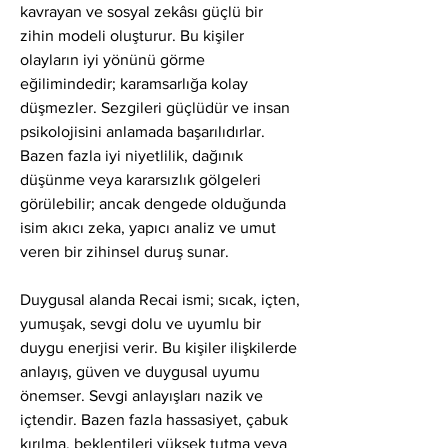
kavrayan ve sosyal zekâsı güçlü bir 
zihin modeli oluşturur. Bu kişiler 
olayların iyi yönünü görme 
eğilimindedir; karamsarlığa kolay 
düşmezler. Sezgileri güçlüdür ve insan 
psikolojisini anlamada başarılıdırlar. 
Bazen fazla iyi niyetlilik, dağınık 
düşünme veya kararsızlık gölgeleri 
görülebilir; ancak dengede olduğunda 
isim akıcı zeka, yapıcı analiz ve umut 
veren bir zihinsel duruş sunar.
Duygusal alanda Recai ismi; sıcak, içten, 
yumuşak, sevgi dolu ve uyumlu bir 
duygu enerjisi verir. Bu kişiler ilişkilerde 
anlayış, güven ve duygusal uyumu 
önemser. Sevgi anlayışları nazik ve 
içtendir. Bazen fazla hassasiyet, çabuk 
kırılma, beklentileri yüksek tutma veya 