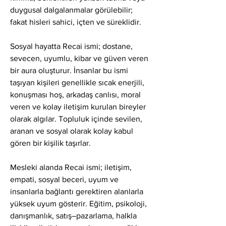
duygusal dalgalanmalar görülebilir; 
fakat hisleri sahici, içten ve süreklidir.
Sosyal hayatta Recai ismi; dostane, 
sevecen, uyumlu, kibar ve güven veren 
bir aura oluşturur. İnsanlar bu ismi 
taşıyan kişileri genellikle sıcak enerjili, 
konuşması hoş, arkadaş canlısı, moral 
veren ve kolay iletişim kurulan bireyler 
olarak algılar. Topluluk içinde sevilen, 
aranan ve sosyal olarak kolay kabul 
gören bir kişilik taşırlar.
Mesleki alanda Recai ismi; iletişim, 
empati, sosyal beceri, uyum ve 
insanlarla bağlantı gerektiren alanlarla 
yüksek uyum gösterir. Eğitim, psikoloji, 
danışmanlık, satış–pazarlama, halkla 