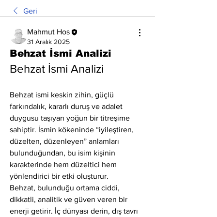
Geri
Mahmut Hos
31 Aralık 2025
Behzat İsmi Analizi
Behzat İsmi Analizi
Behzat ismi keskin zihin, güçlü 
farkındalık, kararlı duruş ve adalet 
duygusu taşıyan yoğun bir titreşime 
sahiptir. İsmin kökeninde “iyileştiren, 
düzelten, düzenleyen” anlamları 
bulunduğundan, bu isim kişinin 
karakterinde hem düzeltici hem 
yönlendirici bir etki oluşturur.
Behzat, bulunduğu ortama ciddi, 
dikkatli, analitik ve güven veren bir 
enerji getirir. İç dünyası derin, dış tavrı 