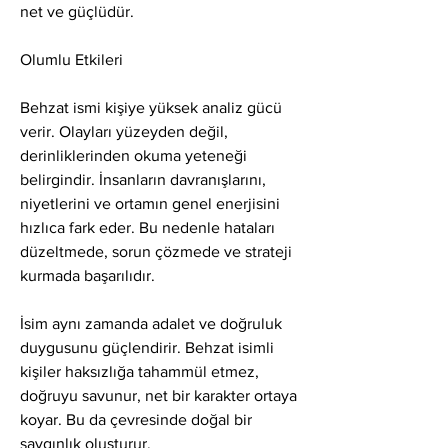
net ve güçlüdür.
Olumlu Etkileri
Behzat ismi kişiye yüksek analiz gücü 
verir. Olayları yüzeyden değil, 
derinliklerinden okuma yeteneği 
belirgindir. İnsanların davranışlarını, 
niyetlerini ve ortamın genel enerjisini 
hızlıca fark eder. Bu nedenle hataları 
düzeltmede, sorun çözmede ve strateji 
kurmada başarılıdır.
İsim aynı zamanda adalet ve doğruluk 
duygusunu güçlendirir. Behzat isimli 
kişiler haksızlığa tahammül etmez, 
doğruyu savunur, net bir karakter ortaya 
koyar. Bu da çevresinde doğal bir 
saygınlık oluşturur.