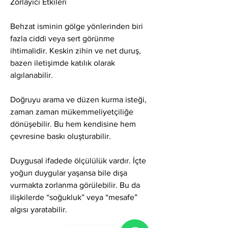
Zorlayıcı Etkileri
Behzat isminin gölge yönlerinden biri 
fazla ciddi veya sert görünme 
ihtimalidir. Keskin zihin ve net duruş, 
bazen iletişimde katılık olarak 
algılanabilir.
Doğruyu arama ve düzen kurma isteği, 
zaman zaman mükemmeliyetçiliğe 
dönüşebilir. Bu hem kendisine hem 
çevresine baskı oluşturabilir.
Duygusal ifadede ölçülülük vardır. İçte 
yoğun duygular yaşansa bile dışa 
vurmakta zorlanma görülebilir. Bu da 
ilişkilerde “soğukluk” veya “mesafe” 
algısı yaratabilir.