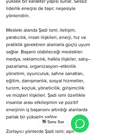
yüksek bir karakter yapısı sunar. Sessiz 
liderlik enerjisi de taşır; neşesiyle 
yönlendirir.
Mesleki alanda Şadi ismi; iletişim, 
yaratıcılık, insan ilişkileri, enerji, hız ve 
pratiklik gerektiren alanlarla güçlü uyum 
sağlar. Başarılı olabileceği meslekler: 
medya, reklamcılık, halkla ilişkiler, satış–
pazarlama, organizasyon–etkinlik 
yönetimi, oyunculuk, sahne sanatları, 
eğitim, danışmanlık, sosyal hizmetler, 
turizm, koçluk, yöneticilik, girişimcilik 
ve müşteri ilişkileri. Şadi ismi özellikle 
insanlar arası etkileşimin ve pozitif 
enerjinin iş başarısını artırdığı alanlarda 
parlak bir yükseliş sağlar.
👋 Soru Sor
Zorlayıcı yönlerde Şadi ismi; aşırı 