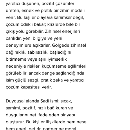
yaratıcı düşünen, pozitif çözümler 
üreten, esnek ve pratik bir zihin modeli 
verir. Bu kişiler olaylara karamsar değil, 
çözüm odaklı bakar; krizlerde bile bir 
çıkış yolu görebilir. Zihinsel enerjileri 
canlıdır, yeni bilgiye ve yeni 
deneyimlere açıktırlar. Gölgede zihinsel 
dağınıklık, sabırsızlık, başladığını 
bitirmeme veya aşırı iyimserlik 
nedeniyle riskleri küçümseme eğilimleri 
görülebilir; ancak denge sağlandığında 
isim güçlü sezgi, pratik zeka ve yaratıcı 
çözüm kapasitesi verir.
Duygusal alanda Şadi ismi; sıcak, 
samimi, pozitif, hızlı bağ kuran ve 
duygularını net ifade eden bir yapı 
oluşturur. Bu kişiler ilişkilerde hem neşe 
hem enerji getirir, partnerine moral 