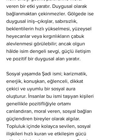
veren bir etki yaratır. Duygusal olarak 
bağlanmaktan çekinmezler. Gölgede ise 
duygusal iniş–çıkışlar, sabırsızlık, 
beklentilerin hızlı yükselmesi, yüzeysel 
heyecanlar veya kırgınlıkların çabuk 
alevlenmesi görülebilir; ancak olgun 
hâlde isim dengeli sevgi, güçlü iletişim 
ve pozitif bir duygusal alan yaratır.
Sosyal yaşamda Şadi ismi; karizmatik, 
enerjik, konuşkan, eğlenceli, dikkat 
çekici ve uyumlu bir sosyal aura 
oluşturur. İnsanlar bu ismi taşıyan kişileri 
genellikle pozitifliğiyle ortamı 
canlandıran, moral veren, sosyal bağları 
güçlendiren bireyler olarak algılar. 
Topluluk içinde kolayca sevilen, sosyal 
ilişkileri hızlı kuran ve etkileşim gücü 