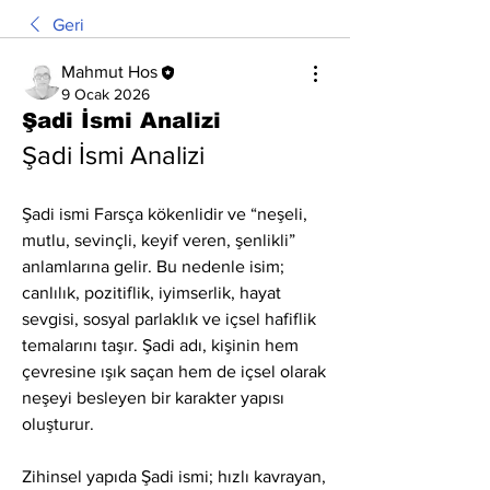
Geri
Mahmut Hos
9 Ocak 2026
Şadi İsmi Analizi
Şadi İsmi Analizi
Şadi ismi Farsça kökenlidir ve “neşeli, 
mutlu, sevinçli, keyif veren, şenlikli” 
anlamlarına gelir. Bu nedenle isim; 
canlılık, pozitiflik, iyimserlik, hayat 
sevgisi, sosyal parlaklık ve içsel hafiflik 
temalarını taşır. Şadi adı, kişinin hem 
çevresine ışık saçan hem de içsel olarak 
neşeyi besleyen bir karakter yapısı 
oluşturur.
Zihinsel yapıda Şadi ismi; hızlı kavrayan, 