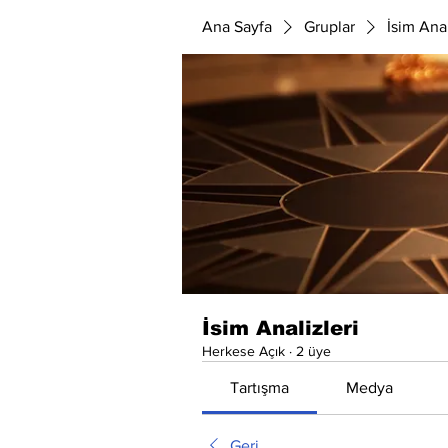
Ana Sayfa
Gruplar
İsim Anal
İsim Analizleri
Herkese Açık
·
2 üye
Tartışma
Medya
Geri