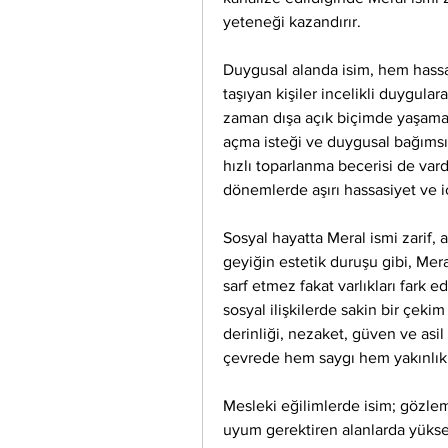
yeteneği kazandırır.
Duygusal alanda isim, hem hassas
taşıyan kişiler incelikli duygulara
zaman dışa açık biçimde yaşamaya
açma isteği ve duygusal bağımsızl
hızlı toparlanma becerisi de vardı
dönemlerde aşırı hassasiyet ve iç
Sosyal hayatta Meral ismi zarif, as
geyiğin estetik duruşu gibi, Mera
sarf etmez fakat varlıkları fark ed
sosyal ilişkilerde sakin bir çekim
derinliği, nezaket, güven ve asil
çevrede hem saygı hem yakınlık u
Mesleki eğilimlerde isim; gözlem, 
uyum gerektiren alanlarda yüksek