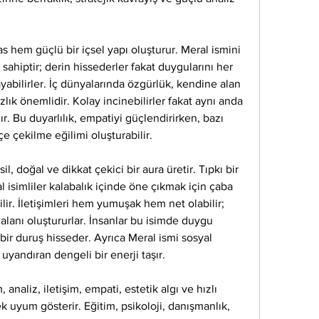
 hem güçlü bir içsel yapı oluşturur. Meral ismini 
 sahiptir; derin hissederler fakat duygularını her 
bilirler. İç dünyalarında özgürlük, kendine alan 
ık önemlidir. Kolay incinebilirler fakat aynı anda 
r. Bu duyarlılık, empatiyi güçlendirirken, bazı 
e çekilme eğilimi oluşturabilir.
il, doğal ve dikkat çekici bir aura üretir. Tıpkı bir 
l isimliler kalabalık içinde öne çıkmak için çaba 
ilir. İletişimleri hem yumuşak hem net olabilir; 
 alanı oluştururlar. İnsanlar bu isimde duygu 
 bir duruş hisseder. Ayrıca Meral ismi sosyal 
yandıran dengeli bir enerji taşır.
analiz, iletişim, empati, estetik algı ve hızlı 
 uyum gösterir. Eğitim, psikoloji, danışmanlık, 