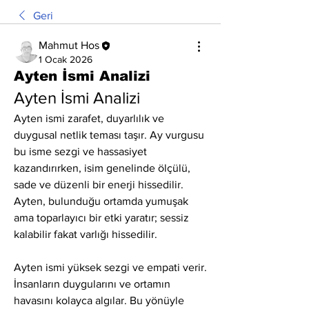
Geri
Mahmut Hos
1 Ocak 2026
Ayten İsmi Analizi
Ayten İsmi Analizi
Ayten ismi zarafet, duyarlılık ve 
duygusal netlik teması taşır. Ay vurgusu 
bu isme sezgi ve hassasiyet 
kazandırırken, isim genelinde ölçülü, 
sade ve düzenli bir enerji hissedilir. 
Ayten, bulunduğu ortamda yumuşak 
ama toparlayıcı bir etki yaratır; sessiz 
kalabilir fakat varlığı hissedilir.
Ayten ismi yüksek sezgi ve empati verir. 
İnsanların duygularını ve ortamın 
havasını kolayca algılar. Bu yönüyle 