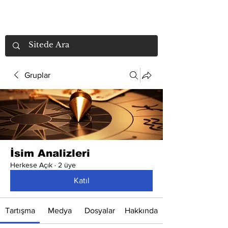
Gruplar
İsim Analizleri
Herkese Açık
·
2 üye
Katıl
Tartışma
Medya
Dosyalar
Hakkında