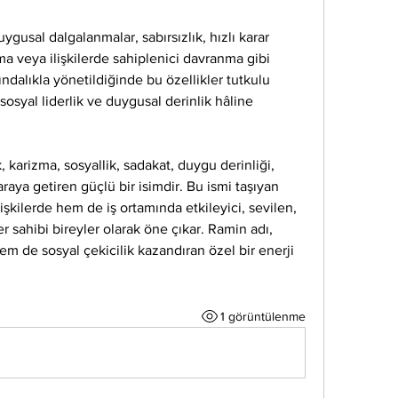
gusal dalgalanmalar, sabırsızlık, hızlı karar 
ma veya ilişkilerde sahiplenici davranma gibi 
ndalıkla yönetildiğinde bu özellikler tutkulu 
 sosyal liderlik ve duygusal derinlik hâline 
 karizma, sosyallik, sadakat, duygu derinliği, 
araya getiren güçlü bir isimdir. Bu ismi taşıyan 
işkilerde hem de iş ortamında etkileyici, sevilen, 
er sahibi bireyler olarak öne çıkar. Ramin adı, 
 de sosyal çekicilik kazandıran özel bir enerji 
1 görüntülenme