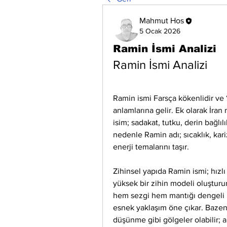
Mahmut Hos
5 Ocak 2026
Ramin İsmi Analizi
Ramin İsmi Analizi
Ramin ismi Farsça kökenlidir ve “n
anlamlarına gelir. Ek olarak İran
isim; sadakat, tutku, derin bağlılı
nedenle Ramin adı; sıcaklık, kariz
enerji temalarını taşır.
Zihinsel yapıda Ramin ismi; hızlı 
yüksek bir zihin modeli oluşturur.
hem sezgi hem mantığı dengeli ku
esnek yaklaşım öne çıkar. Bazen d
düşünme gibi gölgeler olabilir; 