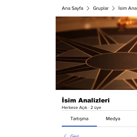
Ana Sayfa
Gruplar
İsim Anal
İsim Analizleri
Herkese Açık
·
2 üye
Tartışma
Medya
Geri