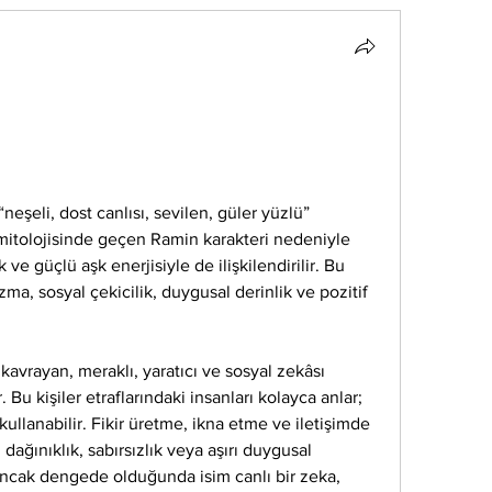
eşeli, dost canlısı, sevilen, güler yüzlü” 
 mitolojisinde geçen Ramin karakteri nedeniyle 
k ve güçlü aşk enerjisiyle de ilişkilendirilir. Bu 
ma, sosyal çekicilik, duygusal derinlik ve pozitif 
kavrayan, meraklı, yaratıcı ve sosyal zekâsı 
 Bu kişiler etraflarındaki insanları kolayca anlar; 
llanabilir. Fikir üretme, ikna etme ve iletişimde 
ağınıklık, sabırsızlık veya aşırı duygusal 
ancak dengede olduğunda isim canlı bir zeka, 