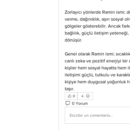
Zorlayıcı yönlerde Ramin ismi; duy
verme, dağınıklık, aşırı sosyal ol
gölgeler gösterebilir. Ancak farkı
bağlılık, güçlü iletişim yeteneği,
dönüşür.
Genel olarak Ramin ismi; sıcaklık,
canlı zeka ve pozitif enerjiyi bir 
kişiler hem sosyal hayatta hem il
iletişimi güçlü, tutkulu ve karakt
kişiye hem duygusal yoğunluk hem
taşır.
0
0 Yorum
Escribir un comentario...