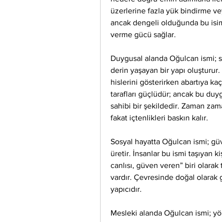
üzerlerine fazla yük bindirme ve
ancak dengeli olduğunda bu isi
verme gücü sağlar.
Duygusal alanda Oğulcan ismi; sa
derin yaşayan bir yapı oluşturur. 
hislerini gösterirken abartıya ka
tarafları güçlüdür; ancak bu duy
sahibi bir şekildedir. Zaman zama
fakat içtenlikleri baskın kalır.
Sosyal hayatta Oğulcan ismi; güven
üretir. İnsanlar bu ismi taşıyan ki
canlısı, güven veren” biri olarak
vardır. Çevresinde doğal olarak gü
yapıcıdır.
Mesleki alanda Oğulcan ismi; yön