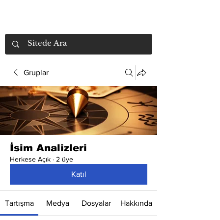
Gruplar
İsim Analizleri
Herkese Açık
·
2 üye
Katıl
Tartışma
Medya
Dosyalar
Hakkında