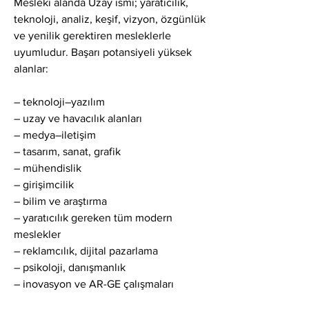
Mesleki alanda Uzay ismi; yaratıcılık, 
teknoloji, analiz, keşif, vizyon, özgünlük 
ve yenilik gerektiren mesleklerle 
uyumludur. Başarı potansiyeli yüksek 
alanlar:
– teknoloji–yazılım
– uzay ve havacılık alanları
– medya–iletişim
– tasarım, sanat, grafik
– mühendislik
– girişimcilik
– bilim ve araştırma
– yaratıcılık gereken tüm modern 
meslekler
– reklamcılık, dijital pazarlama
– psikoloji, danışmanlık
– inovasyon ve AR-GE çalışmaları