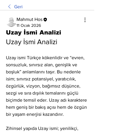
Geri
Mahmut Hos
11 Ocak 2026
Uzay İsmi Analizi
Uzay İsmi Analizi
Uzay ismi Türkçe kökenlidir ve “evren, 
sonsuzluk, sınırsız alan, genişlik ve 
boşluk” anlamlarını taşır. Bu nedenle 
isim; sınırsız potansiyel, yaratıcılık, 
özgürlük, vizyon, bağımsız düşünce, 
sezgi ve sıra dışılık temalarını güçlü 
biçimde temsil eder. Uzay adı karaktere 
hem geniş bir bakış açısı hem de özgün 
bir yaşam enerjisi kazandırır.
Zihinsel yapıda Uzay ismi; yenilikçi, 