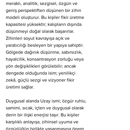
meraklı, analitik, sezgisel, özgün ve 
geniş perspektiften düşünen bir zihin 
modeli oluşturur. Bu kişiler fikir üretme 
kapasitesi yüksektir; kalıpların dışında 
düşünmeyi doğal olarak başarırlar. 
Zihinleri soyut kavrayışa açık ve 
yaratıcılığı besleyen bir yapıya sahiptir. 
Gölgede dağınık düşünme, sabırsızlık, 
hayalcilik, konsantrasyon zorluğu veya 
yön değişiklikleri görülebilir; ancak 
dengede olduğunda isim; yenilikçi 
zekâ, güçlü sezgi ve vizyoner fikir 
üretimi sağlar.
Duygusal alanda Uzay ismi; özgür ruhlu, 
samimi, sıcak, içten ve duygusal olarak 
derin bir ilişki enerjisi taşır. Bu kişiler 
karşılıklı anlayışa, zihinsel uyuma ve 
özgürlüğün birlikte yaşanmasına önem 