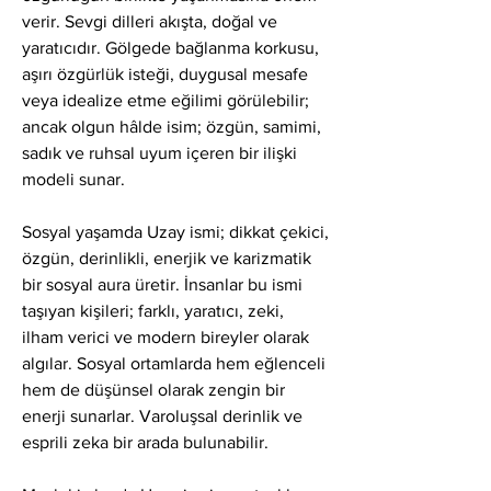
verir. Sevgi dilleri akışta, doğal ve 
yaratıcıdır. Gölgede bağlanma korkusu, 
aşırı özgürlük isteği, duygusal mesafe 
veya idealize etme eğilimi görülebilir; 
ancak olgun hâlde isim; özgün, samimi, 
sadık ve ruhsal uyum içeren bir ilişki 
modeli sunar.
Sosyal yaşamda Uzay ismi; dikkat çekici, 
özgün, derinlikli, enerjik ve karizmatik 
bir sosyal aura üretir. İnsanlar bu ismi 
taşıyan kişileri; farklı, yaratıcı, zeki, 
ilham verici ve modern bireyler olarak 
algılar. Sosyal ortamlarda hem eğlenceli 
hem de düşünsel olarak zengin bir 
enerji sunarlar. Varoluşsal derinlik ve 
esprili zeka bir arada bulunabilir.