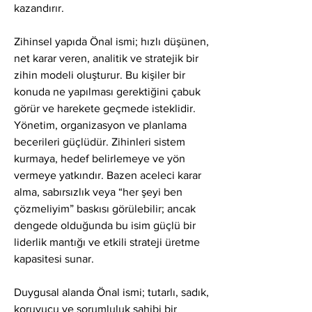
kazandırır.
Zihinsel yapıda Önal ismi; hızlı düşünen, 
net karar veren, analitik ve stratejik bir 
zihin modeli oluşturur. Bu kişiler bir 
konuda ne yapılması gerektiğini çabuk 
görür ve harekete geçmede isteklidir. 
Yönetim, organizasyon ve planlama 
becerileri güçlüdür. Zihinleri sistem 
kurmaya, hedef belirlemeye ve yön 
vermeye yatkındır. Bazen aceleci karar 
alma, sabırsızlık veya “her şeyi ben 
çözmeliyim” baskısı görülebilir; ancak 
dengede olduğunda bu isim güçlü bir 
liderlik mantığı ve etkili strateji üretme 
kapasitesi sunar.
Duygusal alanda Önal ismi; tutarlı, sadık, 
koruyucu ve sorumluluk sahibi bir 