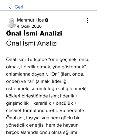
Geri
Mahmut Hos
4 Ocak 2026
Önal İsmi Analizi
Önal İsmi Analizi
Önal ismi Türkçede “öne geçmek, öncü 
olmak, liderlik etmek, yön göstermek” 
anlamlarına dayanır. “Ön” (ileri, önde, 
önder) ve “al” (almak, liderliği 
üstlenmek, sorumluluğu sahiplenmek) 
kökleri birleştiğinde isim; liderlik + 
girişimcilik + kararlılık + öncülük + 
cesaret formülünü üretir. Bu nedenle 
Önal adı, taşıyıcısına hem güçlü bir 
yöneticilik enerjisi hem de hayatın 
birçok alanında öncü olma eğilimi 