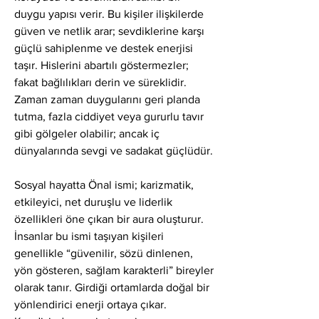
duygu yapısı verir. Bu kişiler ilişkilerde 
güven ve netlik arar; sevdiklerine karşı 
güçlü sahiplenme ve destek enerjisi 
taşır. Hislerini abartılı göstermezler; 
fakat bağlılıkları derin ve süreklidir. 
Zaman zaman duygularını geri planda 
tutma, fazla ciddiyet veya gururlu tavır 
gibi gölgeler olabilir; ancak iç 
dünyalarında sevgi ve sadakat güçlüdür.
Sosyal hayatta Önal ismi; karizmatik, 
etkileyici, net duruşlu ve liderlik 
özellikleri öne çıkan bir aura oluşturur. 
İnsanlar bu ismi taşıyan kişileri 
genellikle “güvenilir, sözü dinlenen, 
yön gösteren, sağlam karakterli” bireyler 
olarak tanır. Girdiği ortamlarda doğal bir 
yönlendirici enerji ortaya çıkar. 