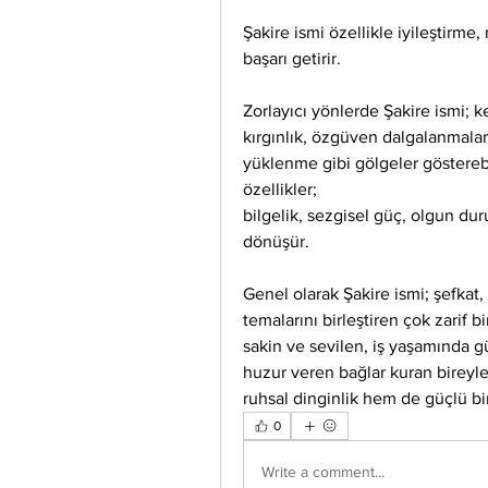
Şakire ismi özellikle iyileştirme
başarı getirir.
Zorlayıcı yönlerde Şakire ismi; ke
kırgınlık, özgüven dalgalanmalar
yüklenme gibi gölgeler gösterebil
özellikler;
bilgelik, sezgisel güç, olgun duru
dönüşür.
Genel olarak Şakire ismi; şefkat, 
temalarını birleştiren çok zarif bi
sakin ve sevilen, iş yaşamında güv
huzur veren bağlar kuran bireyler
ruhsal dinginlik hem de güçlü bir 
0
Write a comment...