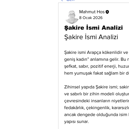
Mahmut Hos
8 Ocak 2026
Şakire İsmi Analizi
Şakire İsmi Analizi
Şakire ismi Arapça kökenlidir v
geniş kadın” anlamına gelir. Bu ne
şefkat, sabır, pozitif enerji, huzu
hem yumuşak fakat sağlam bir du
Zihinsel yapıda Şakire ismi; saki
ve sabırlı bir zihin modeli oluştu
çevresindeki insanların niyetleri
fedakârlık, çekingenlik, kararsızl
ancak dengede olduğunda isim bi
yapısı sunar.