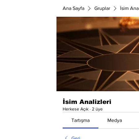
Ana Sayfa
Gruplar
İsim Anal
İsim Analizleri
Herkese Açık
·
2 üye
Tartışma
Medya
Geri