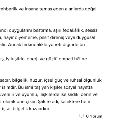
, rehberlik ve insana temas eden alanlarda doğal 
ndi duygularını bastırma, aşırı fedakârlık, sessiz 
ı, hayır diyememe, pasif direniş veya duygusal 
ir. Ancak farkındalıkla yönetildiğinde bu 
ş, iyileştirici enerji ve güçlü empati hâline 
sabır, bilgelik, huzur, içsel güç ve ruhsal olgunluk 
r isimdir. Bu ismi taşıyan kişiler sosyal hayatta 
enilir ve uyumlu, ilişkilerde ise sadık, derin ve 
 olarak öne çıkar. Şakire adı, karaktere hem 
içsel bilgelik kazandırır.
0 Yorum