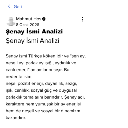
Geri
Mahmut Hos
8 Ocak 2026
Şenay İsmi Analizi
Şenay İsmi Analizi
Şenay ismi Türkçe kökenlidir ve “şen ay, 
neşeli ay, parlak ay ışığı, aydınlık ve 
canlı enerji” anlamlarını taşır. Bu 
nedenle isim;
neşe, pozitif enerji, duyarlılık, sezgi, 
ışık, canlılık, sosyal güç ve duygusal 
parlaklık temalarını barındırır. Şenay adı, 
karaktere hem yumuşak bir ay enerjisi 
hem de neşeli ve sosyal bir dinamizm 
kazandırır.