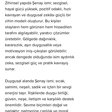
Zihinsel yapıda Şenay ismi; sezgisel, 
hayal gücü yüksek, pozitif odaklı, hızlı 
kavrayan ve duygusal zekâsı güçlü bir 
zihin modeli oluşturur. Bu kişiler 
olayların hem görünen hem hissedilen 
tarafını algılayabilir, yaratıcı çözümler 
üretebilir. Gölgede dağınıklık, 
kararsızlık, aşırı duygusallık veya 
motivasyon iniş–çıkışları görülebilir; 
ancak dengede olduğunda isim aydınlık 
zeka, sezgisel güç ve pratik kavrayış 
sunar.
Duygusal alanda Şenay ismi; sıcak, 
samimi, neşeli, sadık ve içten bir sevgi 
enerjisi taşır. İlişkilerde duygu birliği, 
güven, neşe, iletişim ve karşılıklı destek 
önemlidir. Sevme biçimleri doğal ve 
parlaktır; partnerine canlılık ve moral 