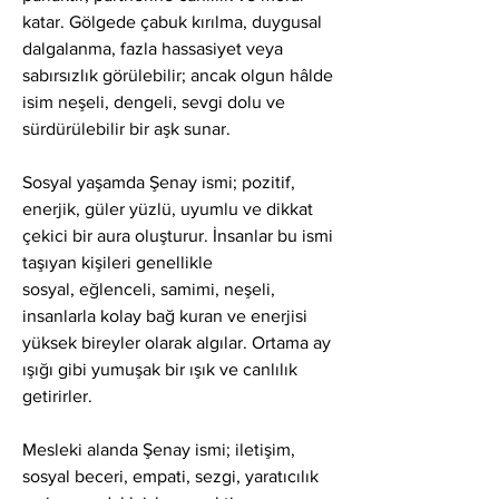
katar. Gölgede çabuk kırılma, duygusal 
dalgalanma, fazla hassasiyet veya 
sabırsızlık görülebilir; ancak olgun hâlde 
isim neşeli, dengeli, sevgi dolu ve 
sürdürülebilir bir aşk sunar.
Sosyal yaşamda Şenay ismi; pozitif, 
enerjik, güler yüzlü, uyumlu ve dikkat 
çekici bir aura oluşturur. İnsanlar bu ismi 
taşıyan kişileri genellikle
sosyal, eğlenceli, samimi, neşeli, 
insanlarla kolay bağ kuran ve enerjisi 
yüksek bireyler olarak algılar. Ortama ay 
ışığı gibi yumuşak bir ışık ve canlılık 
getirirler.
Mesleki alanda Şenay ismi; iletişim, 
sosyal beceri, empati, sezgi, yaratıcılık 