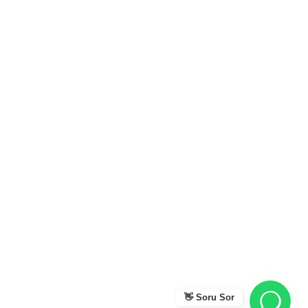
👋 Soru Sor