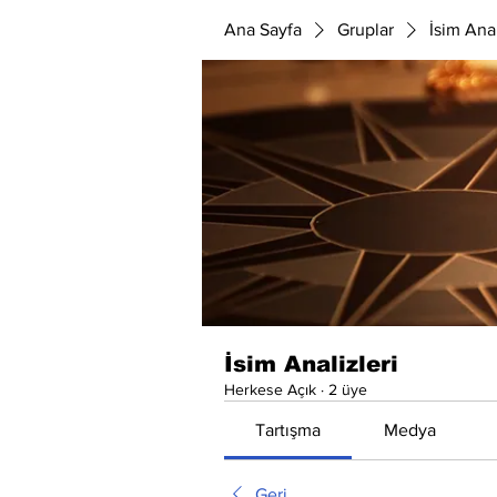
Ana Sayfa
Gruplar
İsim Anal
İsim Analizleri
Herkese Açık
·
2 üye
Tartışma
Medya
Geri