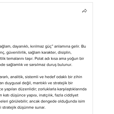
ağlam, dayanıklı, kırılmaz güç” anlamına gelir. Bu 
nç, güvenilirlik, sağlam karakter, disiplin, 
ik temalarını taşır. Polat adı kısa ama yoğun bir 
ünde sağlamlık ve sarsılmaz duruş bulunur.
rarlı, analitik, sistemli ve hedef odaklı bir zihin 
rı duygusal değil, mantıklı ve stratejik bir 
yapıları düzenlidir; zorluklarla karşılaştıklarında 
 katı düşünce yapısı, inatçılık, fazla ciddiyet 
geleri görülebilir; ancak dengede olduğunda isim 
ili stratejik düşünme sunar.