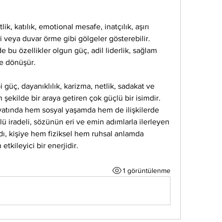
lik, katılık, emotional mesafe, inatçılık, aşırı 
 veya duvar örme gibi gölgeler gösterebilir. 
 bu özellikler olgun güç, adil liderlik, sağlam 
ne dönüşür.
i güç, dayanıklılık, karizma, netlik, sadakat ve 
şekilde bir araya getiren çok güçlü bir isimdir. 
ayatında hem sosyal yaşamda hem de ilişkilerde 
lü iradeli, sözünün eri ve emin adımlarla ilerleyen 
adı, kişiye hem fiziksel hem ruhsal anlamda 
etkileyici bir enerjidir.
1 görüntülenme