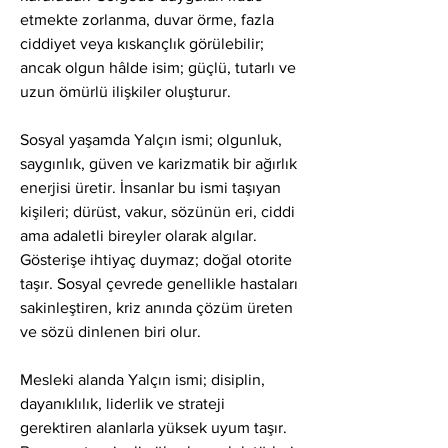
etmekte zorlanma, duvar örme, fazla 
ciddiyet veya kıskançlık görülebilir; 
ancak olgun hâlde isim; güçlü, tutarlı ve 
uzun ömürlü ilişkiler oluşturur.
Sosyal yaşamda Yalçın ismi; olgunluk, 
saygınlık, güven ve karizmatik bir ağırlık 
enerjisi üretir. İnsanlar bu ismi taşıyan 
kişileri; dürüst, vakur, sözünün eri, ciddi 
ama adaletli bireyler olarak algılar. 
Gösterişe ihtiyaç duymaz; doğal otorite 
taşır. Sosyal çevrede genellikle hastaları 
sakinleştiren, kriz anında çözüm üreten 
ve sözü dinlenen biri olur.
Mesleki alanda Yalçın ismi; disiplin, 
dayanıklılık, liderlik ve strateji 
gerektiren alanlarla yüksek uyum taşır. 