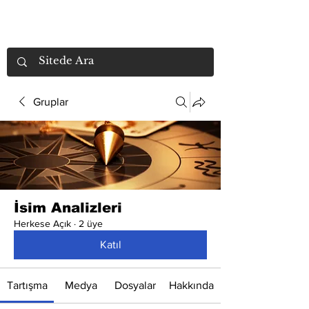
Gruplar
İsim Analizleri
Herkese Açık
·
2 üye
Katıl
Tartışma
Medya
Dosyalar
Hakkında