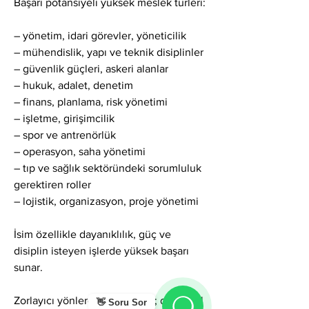
Başarı potansiyeli yüksek meslek türleri:
– yönetim, idari görevler, yöneticilik
– mühendislik, yapı ve teknik disiplinler
– güvenlik güçleri, askeri alanlar
– hukuk, adalet, denetim
– finans, planlama, risk yönetimi
– işletme, girişimcilik
– spor ve antrenörlük
– operasyon, saha yönetimi
– tıp ve sağlık sektöründeki sorumluluk 
gerektiren roller
– lojistik, organizasyon, proje yönetimi
İsim özellikle dayanıklılık, güç ve 
disiplin isteyen işlerde yüksek başarı 
sunar.
Zorlayıcı yönlerde Yalçın ismi; duygusal 
👋 Soru Sor