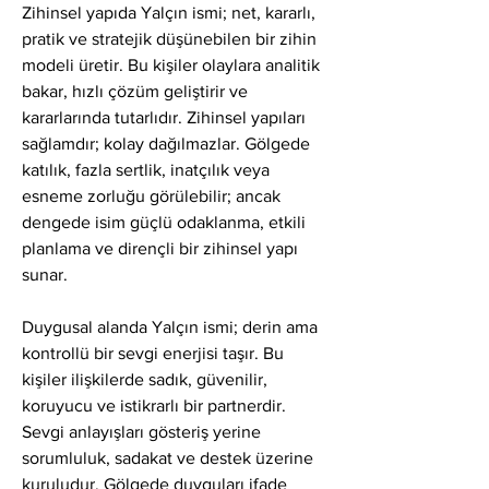
Zihinsel yapıda Yalçın ismi; net, kararlı, 
pratik ve stratejik düşünebilen bir zihin 
modeli üretir. Bu kişiler olaylara analitik 
bakar, hızlı çözüm geliştirir ve 
kararlarında tutarlıdır. Zihinsel yapıları 
sağlamdır; kolay dağılmazlar. Gölgede 
katılık, fazla sertlik, inatçılık veya 
esneme zorluğu görülebilir; ancak 
dengede isim güçlü odaklanma, etkili 
planlama ve dirençli bir zihinsel yapı 
sunar.
Duygusal alanda Yalçın ismi; derin ama 
kontrollü bir sevgi enerjisi taşır. Bu 
kişiler ilişkilerde sadık, güvenilir, 
koruyucu ve istikrarlı bir partnerdir. 
Sevgi anlayışları gösteriş yerine 
sorumluluk, sadakat ve destek üzerine 
kuruludur. Gölgede duyguları ifade 