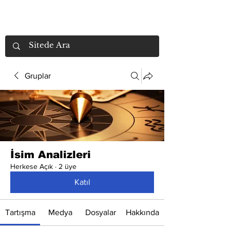
Gruplar
İsim Analizleri
Herkese Açık
·
2 üye
Katıl
Tartışma
Medya
Dosyalar
Hakkında