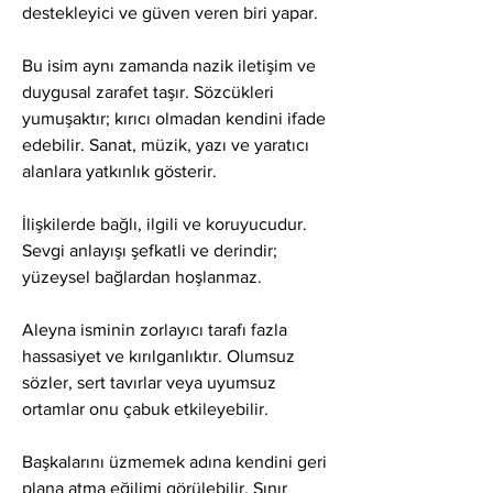
destekleyici ve güven veren biri yapar.
Bu isim aynı zamanda nazik iletişim ve 
duygusal zarafet taşır. Sözcükleri 
yumuşaktır; kırıcı olmadan kendini ifade 
edebilir. Sanat, müzik, yazı ve yaratıcı 
alanlara yatkınlık gösterir.
İlişkilerde bağlı, ilgili ve koruyucudur. 
Sevgi anlayışı şefkatli ve derindir; 
yüzeysel bağlardan hoşlanmaz.
Aleyna isminin zorlayıcı tarafı fazla 
hassasiyet ve kırılganlıktır. Olumsuz 
sözler, sert tavırlar veya uyumsuz 
ortamlar onu çabuk etkileyebilir.
Başkalarını üzmemek adına kendini geri 
plana atma eğilimi görülebilir. Sınır 