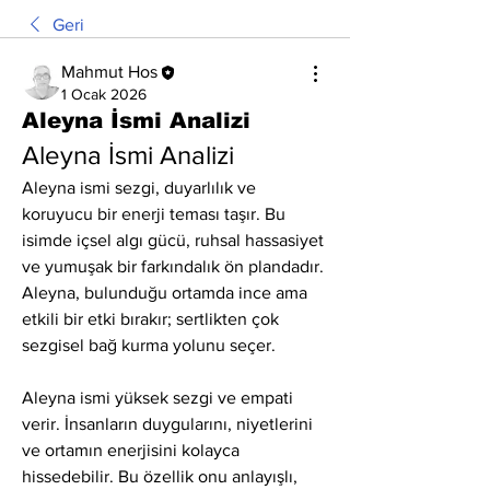
Geri
Mahmut Hos
1 Ocak 2026
Aleyna İsmi Analizi
Aleyna İsmi Analizi
Aleyna ismi sezgi, duyarlılık ve 
koruyucu bir enerji teması taşır. Bu 
isimde içsel algı gücü, ruhsal hassasiyet 
ve yumuşak bir farkındalık ön plandadır. 
Aleyna, bulunduğu ortamda ince ama 
etkili bir etki bırakır; sertlikten çok 
sezgisel bağ kurma yolunu seçer.
Aleyna ismi yüksek sezgi ve empati 
verir. İnsanların duygularını, niyetlerini 
ve ortamın enerjisini kolayca 
hissedebilir. Bu özellik onu anlayışlı, 