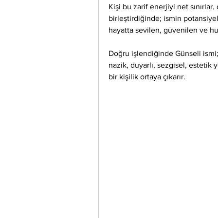
Kişi bu zarif enerjiyi net sınırla
birleştirdiğinde; ismin potansiye
hayatta sevilen, güvenilen ve hu
Doğru işlendiğinde Günseli ismi
nazik, duyarlı, sezgisel, estetik
bir kişilik ortaya çıkarır.