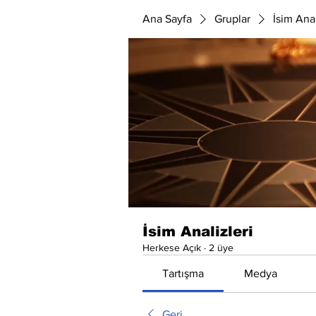
Ana Sayfa
Gruplar
İsim Anal
İsim Analizleri
Herkese Açık
·
2 üye
Tartışma
Medya
Geri