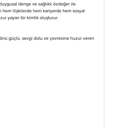
r, duygusal denge ve sağlıklı özdeğer ile 
li hem ilişkilerde hem kariyerde hem sosyal 
zur yayan bir kimlik oluşturur.
;
 yönü güçlü, sevgi dolu ve çevresine huzur veren 