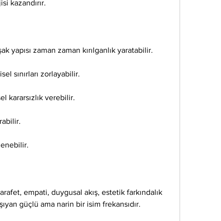
isi kazandırır.
k yapısı zaman zaman kırılganlık yaratabilir.
l sınırları zorlayabilir.
kararsızlık verebilir.
abilir.
enebilir.
zarafet, empati, duygusal akış, estetik farkındalık 
ıyan güçlü ama narin bir isim frekansıdır.