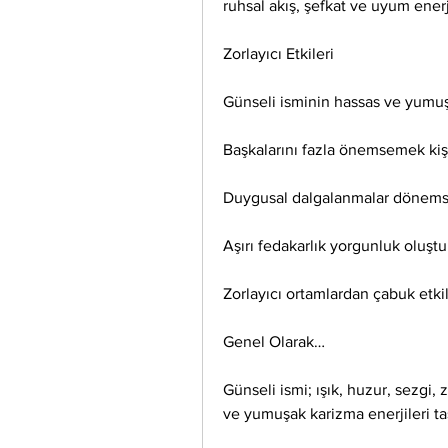
ruhsal akış, şefkat ve uyum enerj
Zorlayıcı Etkileri
Günseli isminin hassas ve yumuşa
Başkalarını fazla önemsemek kişise
Duygusal dalgalanmalar dönemsel 
Aşırı fedakarlık yorgunluk oluştur
Zorlayıcı ortamlardan çabuk etkil
Genel Olarak…
Günseli ismi; ışık, huzur, sezgi, 
ve yumuşak karizma enerjileri taş