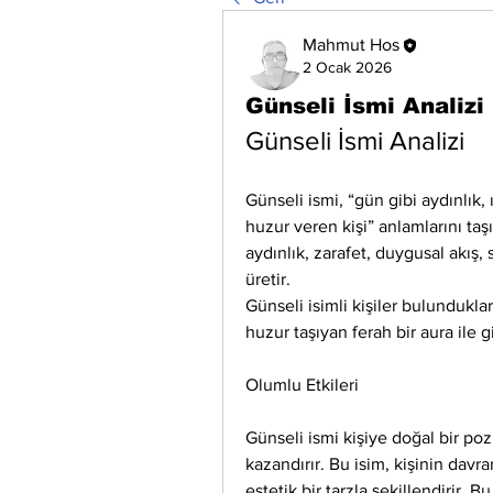
Mahmut Hos
2 Ocak 2026
Günseli İsmi Analizi
Günseli İsmi Analizi
Günseli ismi, “gün gibi aydınlık, 
huzur veren kişi” anlamlarını taşı
aydınlık, zarafet, duygusal akış, 
üretir.
Günseli isimli kişiler bulundukla
huzur taşıyan ferah bir aura ile gi
Olumlu Etkileri
Günseli ismi kişiye doğal bir pozi
kazandırır. Bu isim, kişinin davra
estetik bir tarzla şekillendirir. B