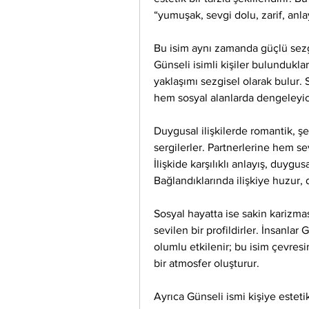
“yumuşak, sevgi dolu, zarif, anlay
Bu isim aynı zamanda güçlü sezgi
Günseli isimli kişiler bulunduklar
yaklaşımı sezgisel olarak bulur. S
hem sosyal alanlarda dengeleyici 
Duygusal ilişkilerde romantik, şef
sergilerler. Partnerlerine hem s
İlişkide karşılıklı anlayış, duygusa
Bağlandıklarında ilişkiye huzur, 
Sosyal hayatta ise sakin karizmas
sevilen bir profildirler. İnsanlar 
olumlu etkilenir; bu isim çevres
bir atmosfer oluşturur.
Ayrıca Günseli ismi kişiye estetik 