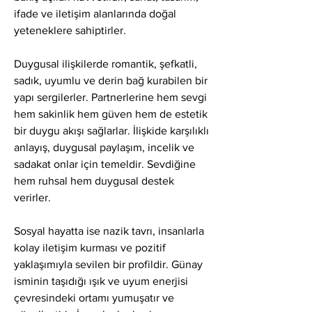
ifade ve iletişim alanlarında doğal 
yeteneklere sahiptirler.
Duygusal ilişkilerde romantik, şefkatli, 
sadık, uyumlu ve derin bağ kurabilen bir 
yapı sergilerler. Partnerlerine hem sevgi 
hem sakinlik hem güven hem de estetik 
bir duygu akışı sağlarlar. İlişkide karşılıklı 
anlayış, duygusal paylaşım, incelik ve 
sadakat onlar için temeldir. Sevdiğine 
hem ruhsal hem duygusal destek 
verirler.
Sosyal hayatta ise nazik tavrı, insanlarla 
kolay iletişim kurması ve pozitif 
yaklaşımıyla sevilen bir profildir. Günay 
isminin taşıdığı ışık ve uyum enerjisi 
çevresindeki ortamı yumuşatır ve 