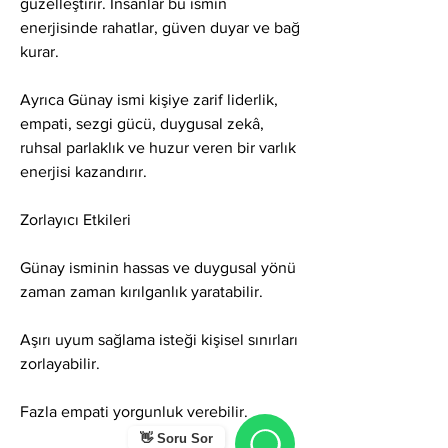
güzelleştirir. İnsanlar bu ismin 
enerjisinde rahatlar, güven duyar ve bağ 
kurar.
Ayrıca Günay ismi kişiye zarif liderlik, 
empati, sezgi gücü, duygusal zekâ, 
ruhsal parlaklık ve huzur veren bir varlık 
enerjisi kazandırır.
Zorlayıcı Etkileri
Günay isminin hassas ve duygusal yönü 
zaman zaman kırılganlık yaratabilir.
Aşırı uyum sağlama isteği kişisel sınırları 
zorlayabilir.
Fazla empati yorgunluk verebilir.
👋 Soru Sor