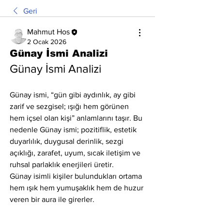
Geri
Mahmut Hos
2 Ocak 2026
Günay İsmi Analizi
Günay İsmi Analizi
Günay ismi, “gün gibi aydınlık, ay gibi 
zarif ve sezgisel; ışığı hem görünen 
hem içsel olan kişi” anlamlarını taşır. Bu 
nedenle Günay ismi; pozitiflik, estetik 
duyarlılık, duygusal derinlik, sezgi 
açıklığı, zarafet, uyum, sıcak iletişim ve 
ruhsal parlaklık enerjileri üretir.
Günay isimli kişiler bulundukları ortama 
hem ışık hem yumuşaklık hem de huzur 
veren bir aura ile girerler.