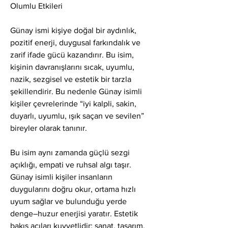
Olumlu Etkileri
Günay ismi kişiye doğal bir aydınlık, 
pozitif enerji, duygusal farkındalık ve 
zarif ifade gücü kazandırır. Bu isim, 
kişinin davranışlarını sıcak, uyumlu, 
nazik, sezgisel ve estetik bir tarzla 
şekillendirir. Bu nedenle Günay isimli 
kişiler çevrelerinde “iyi kalpli, sakin, 
duyarlı, uyumlu, ışık saçan ve sevilen” 
bireyler olarak tanınır.
Bu isim aynı zamanda güçlü sezgi 
açıklığı, empati ve ruhsal algı taşır. 
Günay isimli kişiler insanların 
duygularını doğru okur, ortama hızlı 
uyum sağlar ve bulunduğu yerde 
denge–huzur enerjisi yaratır. Estetik 
bakış açıları kuvvetlidir; sanat, tasarım, 