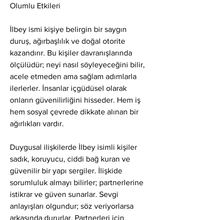
Olumlu Etkileri
İlbey ismi kişiye belirgin bir saygın 
duruş, ağırbaşlılık ve doğal otorite 
kazandırır. Bu kişiler davranışlarında 
ölçülüdür; neyi nasıl söyleyeceğini bilir, 
acele etmeden ama sağlam adımlarla 
ilerlerler. İnsanlar içgüdüsel olarak 
onların güvenilirliğini hisseder. Hem iş 
hem sosyal çevrede dikkate alınan bir 
ağırlıkları vardır.
Duygusal ilişkilerde İlbey isimli kişiler 
sadık, koruyucu, ciddi bağ kuran ve 
güvenilir bir yapı sergiler. İlişkide 
sorumluluk almayı bilirler; partnerlerine 
istikrar ve güven sunarlar. Sevgi 
anlayışları olgundur; söz veriyorlarsa 
arkasında dururlar. Partnerleri için 