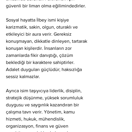
güvenli bir liman olma eğilimindedirler.
Sosyal hayatta İlbey ismi kişiye 
karizmatik, sakin, olgun, oturaklı ve 
etkileyici bir aura verir. Gereksiz 
konuşmayan, dikkatle dinleyen, tartarak 
konuşan kişilerdir. İnsanların zor 
zamanlarda fikir danıştığı, çözüm 
beklediği bir karaktere sahiptirler. 
Adalet duyguları güçlüdür; haksızlığa 
sessiz kalmazlar.
Ayrıca isim taşıyıcıya liderlik, disiplin, 
stratejik düşünme, yüksek sorumluluk 
duygusu ve saygınlık kazandıran bir 
çalışma tavrı verir. Yönetim, kamu 
hizmeti, hukuk, mühendislik, 
organizasyon, finans ve güven 