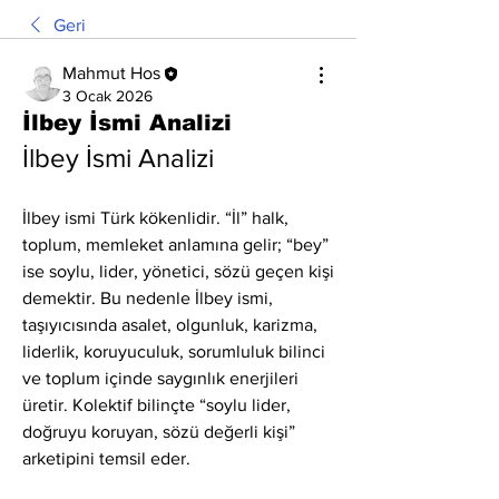
Geri
Mahmut Hos
3 Ocak 2026
İlbey İsmi Analizi
İlbey İsmi Analizi
İlbey ismi Türk kökenlidir. “İl” halk, 
toplum, memleket anlamına gelir; “bey” 
ise soylu, lider, yönetici, sözü geçen kişi 
demektir. Bu nedenle İlbey ismi, 
taşıyıcısında asalet, olgunluk, karizma, 
liderlik, koruyuculuk, sorumluluk bilinci 
ve toplum içinde saygınlık enerjileri 
üretir. Kolektif bilinçte “soylu lider, 
doğruyu koruyan, sözü değerli kişi” 
arketipini temsil eder.