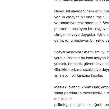
Duygusal alanda Sinem ismi; roma
yoğun yaşayan bir enerji taşır. İ
ve samimiyet çok önemlidir. Sev
partnerini besleyen bir sevgi veri
alınganlık veya duyguları içine a
derin, ruhu besleyen bir aşk oluş
Sosyal yaşamda Sinem ismi; yumuş
yaratır. İnsanlar bu ismi taşıyan 
yüksek, empatik, güvenilir ve sosy
Girdikleri ortama sıcaklık ve duy
ama etkili bir karizma taşırlar.
Mesleki alanda Sinem ismi; empati,
sanat gerektiren mesleklerle güç
meslekler:
psikoloji, danışmanlık, öğretmenl