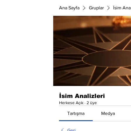
Ana Sayfa
Gruplar
İsim Anal
İsim Analizleri
Herkese Açık
·
2 üye
Tartışma
Medya
Geri