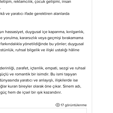
etişim, reklamcılık, çocuk gelişimi, insan 
.
â ve yaratıcı ifade gerektiren alanlarda 
ırı hassasiyet, duygusal içe kapanma, kırılganlık, 
e yorulma, kararsızlık veya geçmişi bırakamama 
 farkındalıkla yönetildiğinde bu yönler; duygusal 
tünlük, ruhsal bilgelik ve ilişki ustalığı hâline 
rinliği, zarafet, içtenlik, empati, sezgi ve ruhsal 
üçlü ve romantik bir isimdir. Bu ismi taşıyan 
dünyasında yaratıcı ve anlayışlı, ilişkilerde ise 
lar kuran bireyler olarak öne çıkar. Sinem adı, 
üç hem de içsel bir ışık kazandırır.
17 görüntülenme