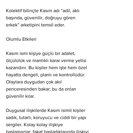
Kolektif bilinçte Kasım adı “adil, aklı 
başında, güvenilir, doğruyu gören 
erkek” arketipini temsil eder.
Olumlu Etkileri
Kasım ismi kişiye güçlü bir adalet, 
ölçülülük ve mantıklı karar verme yetisi 
kazandırır. Bu kişiler hem işte hem özel 
hayatta dengeli, planlı ve kontrollüdür.
Olaylara duygudan çok akıl 
penceresinden bakar; bu da onları 
güvenilir kılar.
Duygusal ilişkilerde Kasım isimli kişiler 
sadık, tutarlı, koruyucu ve ciddi bir yapı 
sergiler. Kolay kolay ilişkiye 
başlamazlar; fakat başladıklarında ilişkiyi 