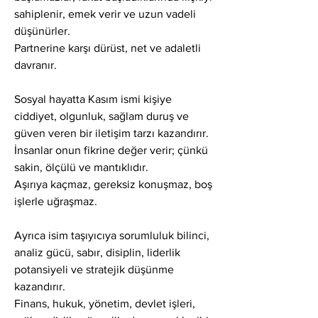
sahiplenir, emek verir ve uzun vadeli 
düşünürler.
Partnerine karşı dürüst, net ve adaletli 
davranır.
Sosyal hayatta Kasım ismi kişiye 
ciddiyet, olgunluk, sağlam duruş ve 
güven veren bir iletişim tarzı kazandırır. 
İnsanlar onun fikrine değer verir; çünkü 
sakin, ölçülü ve mantıklıdır.
Aşırıya kaçmaz, gereksiz konuşmaz, boş 
işlerle uğraşmaz.
Ayrıca isim taşıyıcıya sorumluluk bilinci, 
analiz gücü, sabır, disiplin, liderlik 
potansiyeli ve stratejik düşünme 
kazandırır.
Finans, hukuk, yönetim, devlet işleri, 