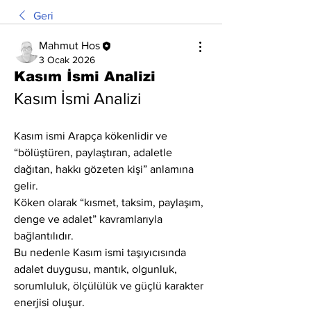
Geri
Mahmut Hos
3 Ocak 2026
Kasım İsmi Analizi
Kasım İsmi Analizi
Kasım ismi Arapça kökenlidir ve 
“bölüştüren, paylaştıran, adaletle 
dağıtan, hakkı gözeten kişi” anlamına 
gelir.
Köken olarak “kısmet, taksim, paylaşım, 
denge ve adalet” kavramlarıyla 
bağlantılıdır.
Bu nedenle Kasım ismi taşıyıcısında 
adalet duygusu, mantık, olgunluk, 
sorumluluk, ölçülülük ve güçlü karakter 
enerjisi oluşur.