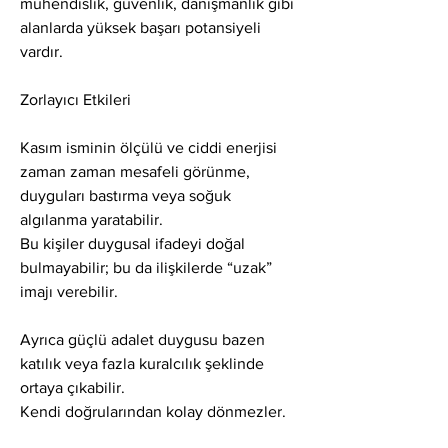
mühendislik, güvenlik, danışmanlık gibi 
alanlarda yüksek başarı potansiyeli 
vardır.
Zorlayıcı Etkileri
Kasım isminin ölçülü ve ciddi enerjisi 
zaman zaman mesafeli görünme, 
duyguları bastırma veya soğuk 
algılanma yaratabilir.
Bu kişiler duygusal ifadeyi doğal 
bulmayabilir; bu da ilişkilerde “uzak” 
imajı verebilir.
Ayrıca güçlü adalet duygusu bazen 
katılık veya fazla kuralcılık şeklinde 
ortaya çıkabilir.
Kendi doğrularından kolay dönmezler.