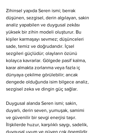
Zihinsel yapıda Seren ismi; berrak 
düşünen, sezgisel, derin algılayan, sakin 
analiz yapabilen ve duygusal zekâsı 
yüksek bir zihin modeli oluşturur. Bu 
kişiler karmaşayı sevmez; düşünceleri 
sade, temiz ve doğrudandır. İçsel 
sezgileri güçlüdür; olayların özünü 
kolayca kavrarlar. Gölgede pasif kalma, 
karar almakta zorlanma veya fazla iç 
dünyaya çekilme görülebilir; ancak 
dengede olduğunda isim bilgece analiz, 
sezgisel zeka ve dingin güç sağlar.
Duygusal alanda Seren ismi; sakin, 
duyarlı, derin seven, yumuşak, samimi 
ve güvenilir bir sevgi enerjisi taşır. 
İlişkilerde huzur, karşılıklı saygı, sadelik, 
duygusal uyum ve güven çok önemlidir. 