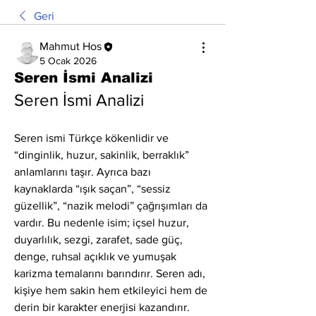
Geri
Mahmut Hos
5 Ocak 2026
Seren İsmi Analizi
Seren İsmi Analizi
Seren ismi Türkçe kökenlidir ve 
“dinginlik, huzur, sakinlik, berraklık” 
anlamlarını taşır. Ayrıca bazı 
kaynaklarda “ışık saçan”, “sessiz 
güzellik”, “nazik melodi” çağrışımları da 
vardır. Bu nedenle isim; içsel huzur, 
duyarlılık, sezgi, zarafet, sade güç, 
denge, ruhsal açıklık ve yumuşak 
karizma temalarını barındırır. Seren adı, 
kişiye hem sakin hem etkileyici hem de 
derin bir karakter enerjisi kazandırır.