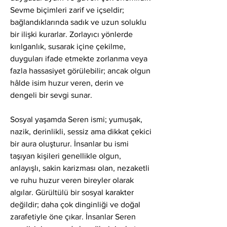
Sevme biçimleri zarif ve içseldir; 
bağlandıklarında sadık ve uzun soluklu 
bir ilişki kurarlar. Zorlayıcı yönlerde 
kırılganlık, susarak içine çekilme, 
duyguları ifade etmekte zorlanma veya 
fazla hassasiyet görülebilir; ancak olgun 
hâlde isim huzur veren, derin ve 
dengeli bir sevgi sunar.
Sosyal yaşamda Seren ismi; yumuşak, 
nazik, derinlikli, sessiz ama dikkat çekici 
bir aura oluşturur. İnsanlar bu ismi 
taşıyan kişileri genellikle olgun, 
anlayışlı, sakin karizması olan, nezaketli 
ve ruhu huzur veren bireyler olarak 
algılar. Gürültülü bir sosyal karakter 
değildir; daha çok dinginliği ve doğal 
zarafetiyle öne çıkar. İnsanlar Seren 