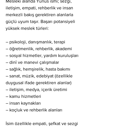
Mesleki alanda Yunus ismi; sezgi, 
iletişim, empati, rehberlik ve insan 
merkezli bakış gerektiren alanlarla 
güçlü uyum taşır. Başarı potansiyeli 
yüksek meslek türleri:
– psikoloji, danışmanlık, terapi
– öğretmenlik, rehberlik, akademi
– sosyal hizmetler, yardım kuruluşları
– dinî ve manevi çalışmalar
– sağlık, hemşirelik, hasta bakımı
– sanat, müzik, edebiyat (özellikle 
duygusal ifade gerektiren alanlar)
– iletişim, medya, içerik üretimi
– kamu hizmetleri
– insan kaynakları
– koçluk ve rehberlik alanları
İsim özellikle empati, şefkat ve sezgi 