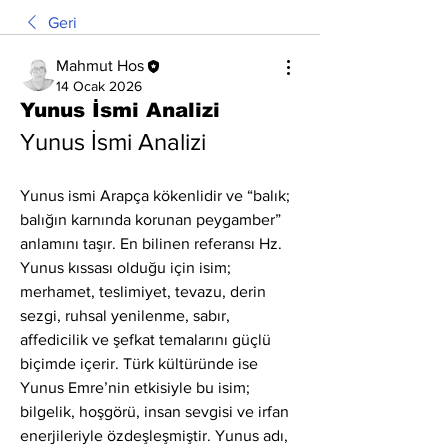
Geri
Mahmut Hos
14 Ocak 2026
Yunus İsmi Analizi
Yunus İsmi Analizi
Yunus ismi Arapça kökenlidir ve “balık; 
balığın karnında korunan peygamber” 
anlamını taşır. En bilinen referansı Hz. 
Yunus kıssası olduğu için isim; 
merhamet, teslimiyet, tevazu, derin 
sezgi, ruhsal yenilenme, sabır, 
affedicilik ve şefkat temalarını güçlü 
biçimde içerir. Türk kültüründe ise 
Yunus Emre’nin etkisiyle bu isim; 
bilgelik, hoşgörü, insan sevgisi ve irfan 
enerjileriyle özdeşleşmiştir. Yunus adı, 