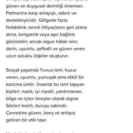
güven ve duygusal derinliği önemser. 
Partnerine karşı anlayışlı, sabırlı ve 
destekleyicidir. Gölgede fazla 
fedakârlık, kendi ihtiyaçlarını geri plana 
atma, kırılganlık veya aşırı bağlılık 
görülebilir; ancak olgun hâlde isim; 
derin, uyumlu, şefkatli ve güven veren 
uzun soluklu ilişkiler oluşturur.
Sosyal yaşamda Yunus ismi; huzur 
veren, uyumlu, yumuşak ama etkili bir 
karizma üretir. İnsanlar bu ismi taşıyan 
kişileri; nazik, iyi niyetli, yardımsever, 
bilge ve içten bireyler olarak algılar. 
Sözleri tesirli, duruşu sakindir. 
Çevresine güven, barış ve anlayış 
getiren bir etki taşır.