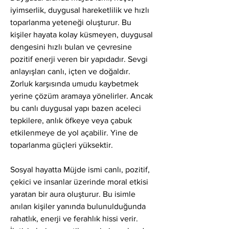
iyimserlik, duygusal hareketlilik ve hızlı 
toparlanma yeteneği oluşturur. Bu 
kişiler hayata kolay küsmeyen, duygusal 
dengesini hızlı bulan ve çevresine 
pozitif enerji veren bir yapıdadır. Sevgi 
anlayışları canlı, içten ve doğaldır. 
Zorluk karşısında umudu kaybetmek 
yerine çözüm aramaya yönelirler. Ancak 
bu canlı duygusal yapı bazen aceleci 
tepkilere, anlık öfkeye veya çabuk 
etkilenmeye de yol açabilir. Yine de 
toparlanma güçleri yüksektir.
Sosyal hayatta Müjde ismi canlı, pozitif, 
çekici ve insanlar üzerinde moral etkisi 
yaratan bir aura oluşturur. Bu isimle 
anılan kişiler yanında bulunulduğunda 
rahatlık, enerji ve ferahlık hissi verir. 