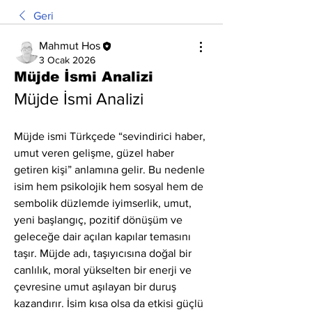
Geri
Mahmut Hos
3 Ocak 2026
Müjde İsmi Analizi
Müjde İsmi Analizi
Müjde ismi Türkçede “sevindirici haber, 
umut veren gelişme, güzel haber 
getiren kişi” anlamına gelir. Bu nedenle 
isim hem psikolojik hem sosyal hem de 
sembolik düzlemde iyimserlik, umut, 
yeni başlangıç, pozitif dönüşüm ve 
geleceğe dair açılan kapılar temasını 
taşır. Müjde adı, taşıyıcısına doğal bir 
canlılık, moral yükselten bir enerji ve 
çevresine umut aşılayan bir duruş 
kazandırır. İsim kısa olsa da etkisi güçlü 