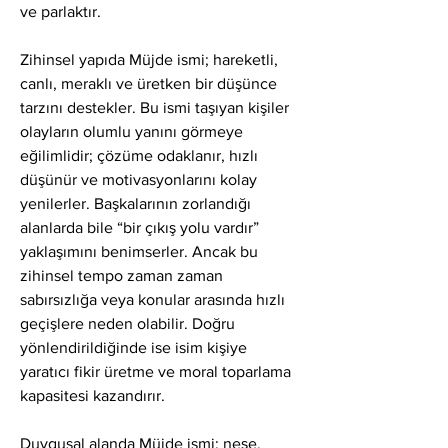
ve parlaktır.
Zihinsel yapıda Müjde ismi; hareketli, 
canlı, meraklı ve üretken bir düşünce 
tarzını destekler. Bu ismi taşıyan kişiler 
olayların olumlu yanını görmeye 
eğilimlidir; çözüme odaklanır, hızlı 
düşünür ve motivasyonlarını kolay 
yenilerler. Başkalarının zorlandığı 
alanlarda bile “bir çıkış yolu vardır” 
yaklaşımını benimserler. Ancak bu 
zihinsel tempo zaman zaman 
sabırsızlığa veya konular arasında hızlı 
geçişlere neden olabilir. Doğru 
yönlendirildiğinde ise isim kişiye 
yaratıcı fikir üretme ve moral toparlama 
kapasitesi kazandırır.
Duygusal alanda Müjde ismi; neşe, 