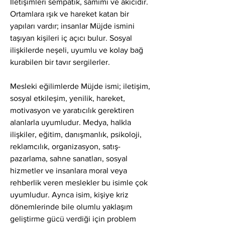
İletişimleri sempatik, samimi ve akıcıdır. 
Ortamlara ışık ve hareket katan bir 
yapıları vardır; insanlar Müjde ismini 
taşıyan kişileri iç açıcı bulur. Sosyal 
ilişkilerde neşeli, uyumlu ve kolay bağ 
kurabilen bir tavır sergilerler.
Mesleki eğilimlerde Müjde ismi; iletişim, 
sosyal etkileşim, yenilik, hareket, 
motivasyon ve yaratıcılık gerektiren 
alanlarla uyumludur. Medya, halkla 
ilişkiler, eğitim, danışmanlık, psikoloji, 
reklamcılık, organizasyon, satış-
pazarlama, sahne sanatları, sosyal 
hizmetler ve insanlara moral veya 
rehberlik veren meslekler bu isimle çok 
uyumludur. Ayrıca isim, kişiye kriz 
dönemlerinde bile olumlu yaklaşım 
geliştirme gücü verdiği için problem 