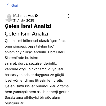
Geri
Mahmut Hos
31 Aralık 2025
Çelen İsmi Analizi
Çelen İsmi Analizi
Çelen ismi kökensel olarak “şeref tacı, 
onur simgesi, başa takılan taç” 
anlamlarıyla ilişkilendirilir. Harf Enerji 
Sistemi’nde bu isim;
zarafet, duruş, sezgisel derinlik, 
kendine özgü bir karizma, duygusal 
hassasiyet, adalet duygusu ve güçlü 
içsel yönlendirme titreşimleri üretir.
Çelen isimli kişiler bulundukları ortama 
hem yumuşak hem asil bir enerji getirir. 
Sessiz ama etkileyici bir güç alanı 
oluştururlar.