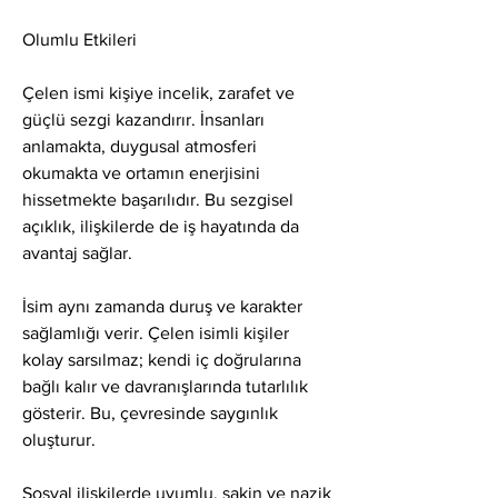
Olumlu Etkileri
Çelen ismi kişiye incelik, zarafet ve 
güçlü sezgi kazandırır. İnsanları 
anlamakta, duygusal atmosferi 
okumakta ve ortamın enerjisini 
hissetmekte başarılıdır. Bu sezgisel 
açıklık, ilişkilerde de iş hayatında da 
avantaj sağlar.
İsim aynı zamanda duruş ve karakter 
sağlamlığı verir. Çelen isimli kişiler 
kolay sarsılmaz; kendi iç doğrularına 
bağlı kalır ve davranışlarında tutarlılık 
gösterir. Bu, çevresinde saygınlık 
oluşturur.
Sosyal ilişkilerde uyumlu, sakin ve nazik 