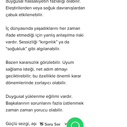
duygusal hassasiyetin fazlalığı olabilir. 
Eleştirilerden veya soğuk davranışlardan 
çabuk etkilenebilir.
İç dünyasında yaşadıklarını her zaman 
ifade etmediği için yanlış anlaşılma riski 
vardır. Sessizliği “kırgınlık” ya da 
“soğukluk” gibi algılanabilir.
Bazen kararsızlık görülebilir. Uyum 
sağlama isteği, net adım atmayı 
geciktirebilir; bu özellikle önemli karar 
dönemlerinde zorlayıcı olabilir.
Duygusal yüklenme eğilimi vardır. 
Başkalarının sorunlarını fazla üstlenmek 
zaman zaman yorucu olabilir.
Güçlü sezgi, aşırı düşünmeye veya 
👋 Soru Sor