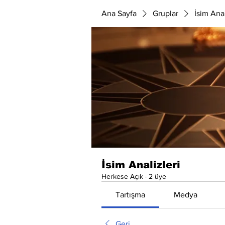
Ana Sayfa
Gruplar
İsim Anal
İsim Analizleri
Herkese Açık
·
2 üye
Tartışma
Medya
Geri