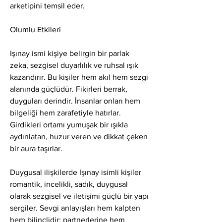
arketipini temsil eder.
Olumlu Etkileri
Işınay ismi kişiye belirgin bir parlak 
zeka, sezgisel duyarlılık ve ruhsal ışık 
kazandırır. Bu kişiler hem akıl hem sezgi 
alanında güçlüdür. Fikirleri berrak, 
duyguları derindir. İnsanlar onları hem 
bilgeliği hem zarafetiyle hatırlar. 
Girdikleri ortamı yumuşak bir ışıkla 
aydınlatan, huzur veren ve dikkat çeken 
bir aura taşırlar.
Duygusal ilişkilerde Işınay isimli kişiler 
romantik, incelikli, sadık, duygusal 
olarak sezgisel ve iletişimi güçlü bir yapı 
sergiler. Sevgi anlayışları hem kalpten 
hem bilinçlidir; partnerlerine hem 