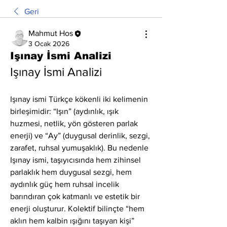
Geri
Mahmut Hos
3 Ocak 2026
Işınay İsmi Analizi
Işınay İsmi Analizi
Işınay ismi Türkçe kökenli iki kelimenin 
birleşimidir: “Işın” (aydınlık, ışık 
huzmesi, netlik, yön gösteren parlak 
enerji) ve “Ay” (duygusal derinlik, sezgi, 
zarafet, ruhsal yumuşaklık). Bu nedenle 
Işınay ismi, taşıyıcısında hem zihinsel 
parlaklık hem duygusal sezgi, hem 
aydınlık güç hem ruhsal incelik 
barındıran çok katmanlı ve estetik bir 
enerji oluşturur. Kolektif bilinçte “hem 
aklın hem kalbin ışığını taşıyan kişi” 