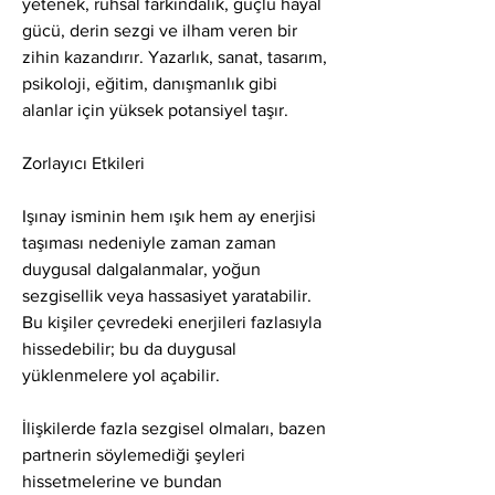
yetenek, ruhsal farkındalık, güçlü hayal 
gücü, derin sezgi ve ilham veren bir 
zihin kazandırır. Yazarlık, sanat, tasarım, 
psikoloji, eğitim, danışmanlık gibi 
alanlar için yüksek potansiyel taşır.
Zorlayıcı Etkileri
Işınay isminin hem ışık hem ay enerjisi 
taşıması nedeniyle zaman zaman 
duygusal dalgalanmalar, yoğun 
sezgisellik veya hassasiyet yaratabilir. 
Bu kişiler çevredeki enerjileri fazlasıyla 
hissedebilir; bu da duygusal 
yüklenmelere yol açabilir.
İlişkilerde fazla sezgisel olmaları, bazen 
partnerin söylemediği şeyleri 
hissetmelerine ve bundan 