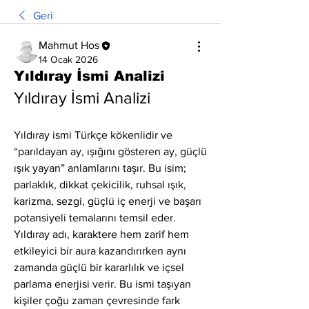
Geri
Mahmut Hos
14 Ocak 2026
Yıldıray İsmi Analizi
Yıldıray İsmi Analizi
Yıldıray ismi Türkçe kökenlidir ve 
“parıldayan ay, ışığını gösteren ay, güçlü 
ışık yayan” anlamlarını taşır. Bu isim; 
parlaklık, dikkat çekicilik, ruhsal ışık, 
karizma, sezgi, güçlü iç enerji ve başarı 
potansiyeli temalarını temsil eder. 
Yıldıray adı, karaktere hem zarif hem 
etkileyici bir aura kazandırırken aynı 
zamanda güçlü bir kararlılık ve içsel 
parlama enerjisi verir. Bu ismi taşıyan 
kişiler çoğu zaman çevresinde fark 