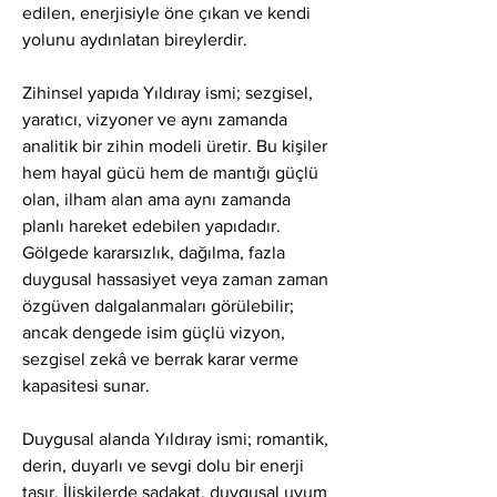
edilen, enerjisiyle öne çıkan ve kendi 
yolunu aydınlatan bireylerdir.
Zihinsel yapıda Yıldıray ismi; sezgisel, 
yaratıcı, vizyoner ve aynı zamanda 
analitik bir zihin modeli üretir. Bu kişiler 
hem hayal gücü hem de mantığı güçlü 
olan, ilham alan ama aynı zamanda 
planlı hareket edebilen yapıdadır. 
Gölgede kararsızlık, dağılma, fazla 
duygusal hassasiyet veya zaman zaman 
özgüven dalgalanmaları görülebilir; 
ancak dengede isim güçlü vizyon, 
sezgisel zekâ ve berrak karar verme 
kapasitesi sunar.
Duygusal alanda Yıldıray ismi; romantik, 
derin, duyarlı ve sevgi dolu bir enerji 
taşır. İlişkilerde sadakat, duygusal uyum 