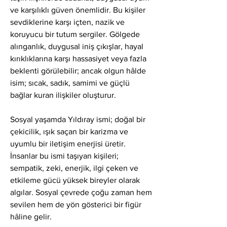
ve karşılıklı güven önemlidir. Bu kişiler 
sevdiklerine karşı içten, nazik ve 
koruyucu bir tutum sergiler. Gölgede 
alınganlık, duygusal iniş çıkışlar, hayal 
kırıklıklarına karşı hassasiyet veya fazla 
beklenti görülebilir; ancak olgun hâlde 
isim; sıcak, sadık, samimi ve güçlü 
bağlar kuran ilişkiler oluşturur.
Sosyal yaşamda Yıldıray ismi; doğal bir 
çekicilik, ışık saçan bir karizma ve 
uyumlu bir iletişim enerjisi üretir. 
İnsanlar bu ismi taşıyan kişileri; 
sempatik, zeki, enerjik, ilgi çeken ve 
etkileme gücü yüksek bireyler olarak 
algılar. Sosyal çevrede çoğu zaman hem 
sevilen hem de yön gösterici bir figür 
hâline gelir.