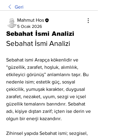
Geri
Mahmut Hos
5 Ocak 2026
Sebahat İsmi Analizi
Sebahat İsmi Analizi
Sebahat ismi Arapça kökenlidir ve 
“güzellik, zarafet, hoşluk, alımlılık, 
etkileyici görünüş” anlamlarını taşır. Bu 
nedenle isim; estetik güç, sosyal 
çekicilik, yumuşak karakter, duygusal 
zarafet, nezaket, uyum, sezgi ve içsel 
güzellik temalarını barındırır. Sebahat 
adı, kişiye dıştan zarif; içten ise derin ve 
olgun bir enerji kazandırır.
Zihinsel yapıda Sebahat ismi; sezgisel, 