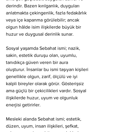
derindir. Bazen kırılganlık, duyguları 
anlatmakta çekingenlik, fazla fedakârlık 
veya içe kapanma görülebilir; ancak 
olgun hâlde isim ilişkilerde büyük bir 
huzur ve duygusal derinlik sunar.
Sosyal yaşamda Sebahat ismi; nazik, 
sakin, estetik duruşu olan, uyumlu, 
tanıdıkça güven veren bir aura 
oluşturur. İnsanlar bu ismi taşıyan kişileri 
genellikle olgun, zarif, ölçülü ve iyi 
kalpli bireyler olarak görür. Gösterişsiz 
ama güçlü bir çekicilikleri vardır. Sosyal 
ilişkilerde huzur, uyum ve olgunluk 
enerjisi getirirler.
Mesleki alanda Sebahat ismi; estetik, 
düzen, uyum, insan ilişkileri, şefkat, 