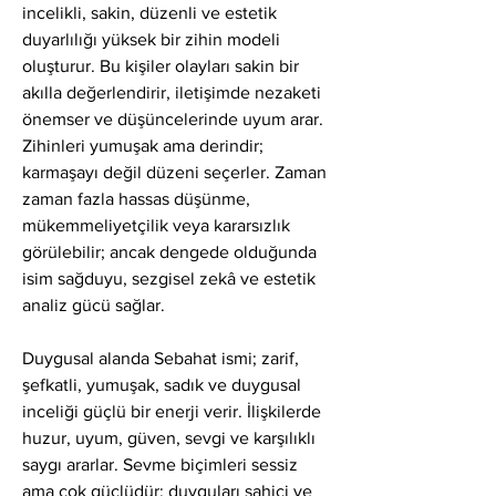
incelikli, sakin, düzenli ve estetik 
duyarlılığı yüksek bir zihin modeli 
oluşturur. Bu kişiler olayları sakin bir 
akılla değerlendirir, iletişimde nezaketi 
önemser ve düşüncelerinde uyum arar. 
Zihinleri yumuşak ama derindir; 
karmaşayı değil düzeni seçerler. Zaman 
zaman fazla hassas düşünme, 
mükemmeliyetçilik veya kararsızlık 
görülebilir; ancak dengede olduğunda 
isim sağduyu, sezgisel zekâ ve estetik 
analiz gücü sağlar.
Duygusal alanda Sebahat ismi; zarif, 
şefkatli, yumuşak, sadık ve duygusal 
inceliği güçlü bir enerji verir. İlişkilerde 
huzur, uyum, güven, sevgi ve karşılıklı 
saygı ararlar. Sevme biçimleri sessiz 
ama çok güçlüdür; duyguları sahici ve 