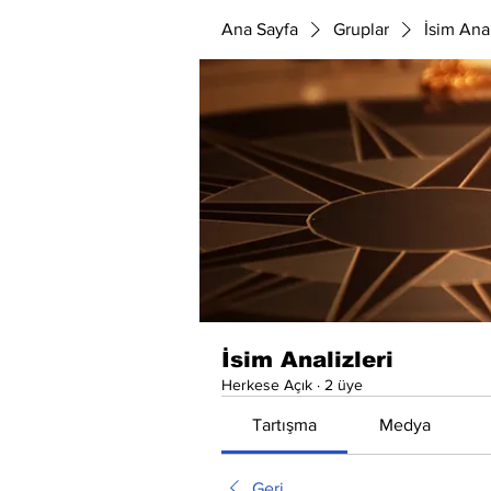
Ana Sayfa
Gruplar
İsim Anal
İsim Analizleri
Herkese Açık
·
2 üye
Tartışma
Medya
Geri