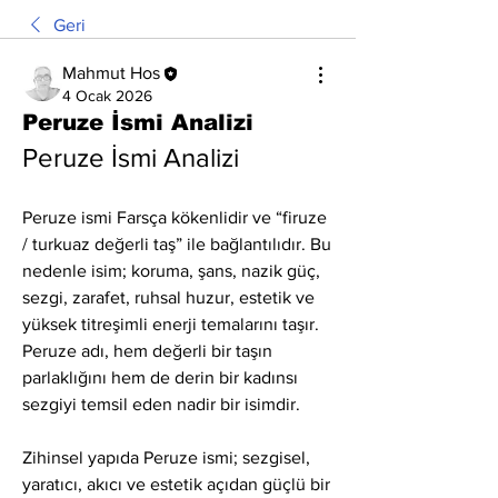
Geri
Mahmut Hos
4 Ocak 2026
Peruze İsmi Analizi
Peruze İsmi Analizi
Peruze ismi Farsça kökenlidir ve “firuze 
/ turkuaz değerli taş” ile bağlantılıdır. Bu 
nedenle isim; koruma, şans, nazik güç, 
sezgi, zarafet, ruhsal huzur, estetik ve 
yüksek titreşimli enerji temalarını taşır. 
Peruze adı, hem değerli bir taşın 
parlaklığını hem de derin bir kadınsı 
sezgiyi temsil eden nadir bir isimdir.
Zihinsel yapıda Peruze ismi; sezgisel, 
yaratıcı, akıcı ve estetik açıdan güçlü bir 