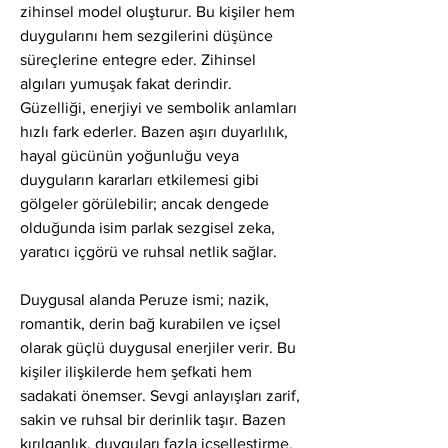
zihinsel model oluşturur. Bu kişiler hem 
duygularını hem sezgilerini düşünce 
süreçlerine entegre eder. Zihinsel 
algıları yumuşak fakat derindir. 
Güzelliği, enerjiyi ve sembolik anlamları 
hızlı fark ederler. Bazen aşırı duyarlılık, 
hayal gücünün yoğunluğu veya 
duyguların kararları etkilemesi gibi 
gölgeler görülebilir; ancak dengede 
olduğunda isim parlak sezgisel zeka, 
yaratıcı içgörü ve ruhsal netlik sağlar.
Duygusal alanda Peruze ismi; nazik, 
romantik, derin bağ kurabilen ve içsel 
olarak güçlü duygusal enerjiler verir. Bu 
kişiler ilişkilerde hem şefkati hem 
sadakati önemser. Sevgi anlayışları zarif, 
sakin ve ruhsal bir derinlik taşır. Bazen 
kırılganlık, duyguları fazla içselleştirme, 