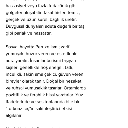
hassasiyet veya fazla fedakârlık gibi 
gölgeler oluşabilir; fakat hisleri temiz, 
gerçek ve uzun süreli bağlılık üretir. 
Duygusal dünyaları adeta değerli bir taş 
gibi parlak ve hassastır.
Sosyal hayatta Peruze ismi; zarif, 
yumuşak, huzur veren ve estetik bir 
aura yaratır. İnsanlar bu ismi taşıyan 
kişileri genellikle hoş enerjili, tatlı, 
incelikli, sakin ama çekici, güven veren 
bireyler olarak tanır. Doğal bir nezaket 
ve ruhsal yumuşaklık taşırlar. Ortamlarda 
pozitiflik ve ferahlık hissi yaratırlar. Yüz 
ifadelerinde ve ses tonlarında bile bir 
“turkuaz taş”ın sakinleştirici etkisi 
algılanır.