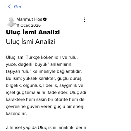
Geri
Mahmut Hos
11 Ocak 2026
Uluç İsmi Analizi
Uluç İsmi Analizi
Uluç ismi Türkçe kökenlidir ve “ulu, 
yüce, değerli, büyük” anlamlarını 
taşıyan “ulu” kelimesiyle bağlantılıdır. 
Bu isim; yüksek karakter, güçlü duruş, 
bilgelik, olgunluk, liderlik, saygınlık ve 
içsel güç temalarını ifade eder. Uluç adı 
karaktere hem sakin bir otorite hem de 
çevresine güven veren güçlü bir enerji 
kazandırır.
Zihinsel yapıda Uluç ismi; analitik, derin 