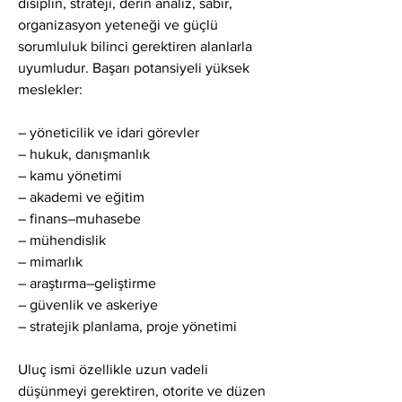
disiplin, strateji, derin analiz, sabır, 
organizasyon yeteneği ve güçlü 
sorumluluk bilinci gerektiren alanlarla 
uyumludur. Başarı potansiyeli yüksek 
meslekler:
– yöneticilik ve idari görevler
– hukuk, danışmanlık
– kamu yönetimi
– akademi ve eğitim
– finans–muhasebe
– mühendislik
– mimarlık
– araştırma–geliştirme
– güvenlik ve askeriye
– stratejik planlama, proje yönetimi
Uluç ismi özellikle uzun vadeli 
düşünmeyi gerektiren, otorite ve düzen 