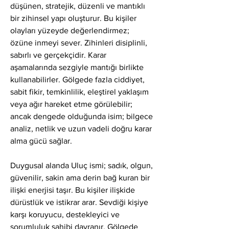
düşünen, stratejik, düzenli ve mantıklı 
bir zihinsel yapı oluşturur. Bu kişiler 
olayları yüzeyde değerlendirmez; 
özüne inmeyi sever. Zihinleri disiplinli, 
sabırlı ve gerçekçidir. Karar 
aşamalarında sezgiyle mantığı birlikte 
kullanabilirler. Gölgede fazla ciddiyet, 
sabit fikir, temkinlilik, eleştirel yaklaşım 
veya ağır hareket etme görülebilir; 
ancak dengede olduğunda isim; bilgece 
analiz, netlik ve uzun vadeli doğru karar 
alma gücü sağlar.
Duygusal alanda Uluç ismi; sadık, olgun, 
güvenilir, sakin ama derin bağ kuran bir 
ilişki enerjisi taşır. Bu kişiler ilişkide 
dürüstlük ve istikrar arar. Sevdiği kişiye 
karşı koruyucu, destekleyici ve 
sorumluluk sahibi davranır. Gölgede 