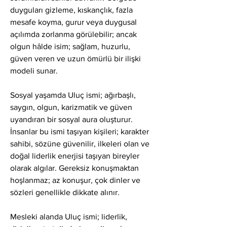
duyguları gizleme, kıskançlık, fazla 
mesafe koyma, gurur veya duygusal 
açılımda zorlanma görülebilir; ancak 
olgun hâlde isim; sağlam, huzurlu, 
güven veren ve uzun ömürlü bir ilişki 
modeli sunar.
Sosyal yaşamda Uluç ismi; ağırbaşlı, 
saygın, olgun, karizmatik ve güven 
uyandıran bir sosyal aura oluşturur. 
İnsanlar bu ismi taşıyan kişileri; karakter 
sahibi, sözüne güvenilir, ilkeleri olan ve 
doğal liderlik enerjisi taşıyan bireyler 
olarak algılar. Gereksiz konuşmaktan 
hoşlanmaz; az konuşur, çok dinler ve 
sözleri genellikle dikkate alınır.
Mesleki alanda Uluç ismi; liderlik, 