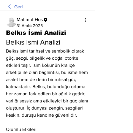
Geri
Mahmut Hos
31 Aralık 2025
Belkıs İsmi Analizi
Belkıs İsmi Analizi
Belkıs ismi tarihsel ve sembolik olarak 
güç, sezgi, bilgelik ve doğal otorite 
etkileri taşır. İsim kökünün kraliçe 
arketipi ile olan bağlantısı, bu isme hem 
asalet hem de derin bir ruhsal güç 
katmaktadır. Belkıs, bulunduğu ortama 
her zaman fark edilen bir ağırlık getirir; 
varlığı sessiz ama etkileyici bir güç alanı 
oluşturur. İç dünyası zengin, sezgileri 
keskin, duruşu kendine güvenlidir.
Olumlu Etkileri