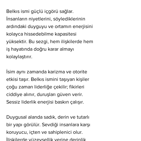
Belkıs ismi güçlü içgörü sağlar. 
İnsanların niyetlerini, söylediklerinin 
ardındaki duyguyu ve ortamın enerjisini 
kolayca hissedebilme kapasitesi 
yüksektir. Bu sezgi, hem ilişkilerde hem 
iş hayatında doğru karar almayı 
kolaylaştırır.
İsim aynı zamanda karizma ve otorite 
etkisi taşır. Belkıs ismini taşıyan kişiler 
çoğu zaman liderliğe çekilir; fikirleri 
ciddiye alınır, duruşları güven verir. 
Sessiz liderlik enerjisi baskın çalışır.
Duygusal alanda sadık, derin ve tutarlı 
bir yapı görülür. Sevdiği insanlara karşı 
koruyucu, içten ve sahiplenici olur. 
İlişkilerde yüzeysellik yerine derinlik 