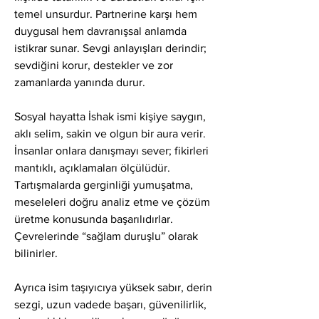
temel unsurdur. Partnerine karşı hem 
duygusal hem davranışsal anlamda 
istikrar sunar. Sevgi anlayışları derindir; 
sevdiğini korur, destekler ve zor 
zamanlarda yanında durur.
Sosyal hayatta İshak ismi kişiye saygın, 
aklı selim, sakin ve olgun bir aura verir. 
İnsanlar onlara danışmayı sever; fikirleri 
mantıklı, açıklamaları ölçülüdür. 
Tartışmalarda gerginliği yumuşatma, 
meseleleri doğru analiz etme ve çözüm 
üretme konusunda başarılıdırlar. 
Çevrelerinde “sağlam duruşlu” olarak 
bilinirler.
Ayrıca isim taşıyıcıya yüksek sabır, derin 
sezgi, uzun vadede başarı, güvenilirlik, 