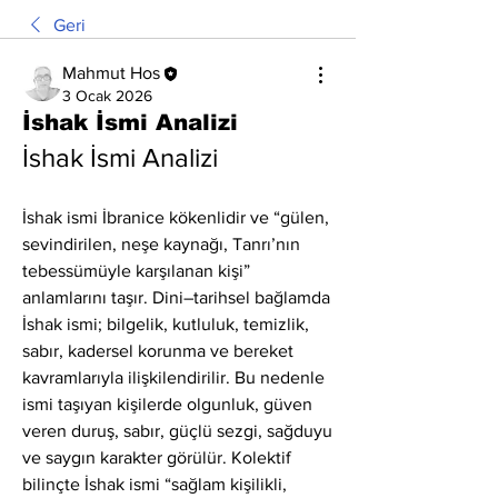
Geri
Mahmut Hos
3 Ocak 2026
İshak İsmi Analizi
İshak İsmi Analizi
İshak ismi İbranice kökenlidir ve “gülen, 
sevindirilen, neşe kaynağı, Tanrı’nın 
tebessümüyle karşılanan kişi” 
anlamlarını taşır. Dini–tarihsel bağlamda 
İshak ismi; bilgelik, kutluluk, temizlik, 
sabır, kadersel korunma ve bereket 
kavramlarıyla ilişkilendirilir. Bu nedenle 
ismi taşıyan kişilerde olgunluk, güven 
veren duruş, sabır, güçlü sezgi, sağduyu 
ve saygın karakter görülür. Kolektif 
bilinçte İshak ismi “sağlam kişilikli, 