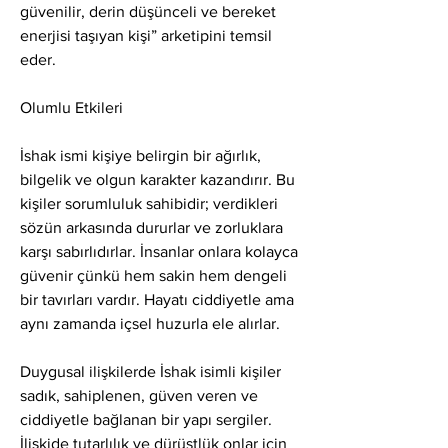
güvenilir, derin düşünceli ve bereket 
enerjisi taşıyan kişi” arketipini temsil 
eder.
Olumlu Etkileri
İshak ismi kişiye belirgin bir ağırlık, 
bilgelik ve olgun karakter kazandırır. Bu 
kişiler sorumluluk sahibidir; verdikleri 
sözün arkasında dururlar ve zorluklara 
karşı sabırlıdırlar. İnsanlar onlara kolayca 
güvenir çünkü hem sakin hem dengeli 
bir tavırları vardır. Hayatı ciddiyetle ama 
aynı zamanda içsel huzurla ele alırlar.
Duygusal ilişkilerde İshak isimli kişiler 
sadık, sahiplenen, güven veren ve 
ciddiyetle bağlanan bir yapı sergiler. 
İlişkide tutarlılık ve dürüstlük onlar için 