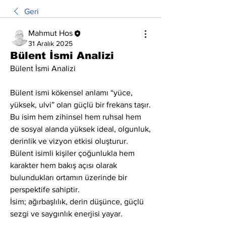
Geri
Mahmut Hos
31 Aralık 2025
Bülent İsmi Analizi
Bülent İsmi Analizi
Bülent ismi kökensel anlamı “yüce, 
yüksek, ulvi” olan güçlü bir frekans taşır. 
Bu isim hem zihinsel hem ruhsal hem 
de sosyal alanda yüksek ideal, olgunluk, 
derinlik ve vizyon etkisi oluşturur. 
Bülent isimli kişiler çoğunlukla hem 
karakter hem bakış açısı olarak 
bulundukları ortamın üzerinde bir 
perspektife sahiptir.
İsim; ağırbaşlılık, derin düşünce, güçlü 
sezgi ve saygınlık enerjisi yayar.