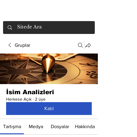
Gruplar
İsim Analizleri
Herkese Açık
·
2 üye
Katıl
Tartışma
Medya
Dosyalar
Hakkında