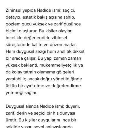
Zihinsel yapıda Nadide ismi; seçici, 
detaycı, estetik bakış açısına sahip, 
gözlem gücü yüksek ve zarif düşünce 
biçimi oluşturur. Bu kişiler olayları 
incelikle değerlendirir; zihinsel 
süreçlerinde kalite ve düzen ararlar. 
Hem duygusal sezgi hem analitik dikkat 
bir arada çalışır. Bu yapı zaman zaman 
yüksek beklenti, mükemmeliyetçilik ya 
da kolay tatmin olamama gölgeleri 
yaratabilir; ancak doğru yönetildiğinde 
üstün bir ayırt etme ve değerlendirme 
yeteneği sağlar.
Duygusal alanda Nadide ismi; duyarlı, 
zarif, derin ve seçici bir his dünyası 
üretir. Bu kişiler duygularını ince bir 
şekilde yaşar; sevgi anlayışlarında 