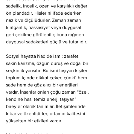
sadelik, incelik, özen ve karşılıklı değer 
ön plandadır. Hislerini ifade ederken 
nazik ve ölçülüdürler. Zaman zaman 
kırılganlık, hassasiyet veya duygusal 
geri çekilme görülebilir; buna rağmen 
duygusal sadakatleri güçlü ve tutarlıdır.
Sosyal hayatta Nadide ismi; zarafet, 
sakin karizma, özgün duruş ve doğal bir 
seçkinlik yansıtır. Bu ismi taşıyan kişiler 
toplum içinde dikkat çeker; çünkü hem 
sade hem de göz alıcı bir enerjileri 
vardır. İnsanlar onları çoğu zaman “özel, 
kendine has, temiz enerji taşıyan” 
bireyler olarak tanımlar. İletişimlerinde 
kibar ve özenlidirler; ortamın kalitesini 
yükselten bir etkileri vardır.