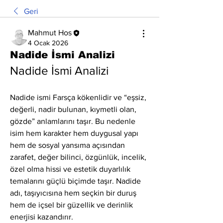
Geri
Mahmut Hos
4 Ocak 2026
Nadide İsmi Analizi
Nadide İsmi Analizi
Nadide ismi Farsça kökenlidir ve “eşsiz, 
değerli, nadir bulunan, kıymetli olan, 
gözde” anlamlarını taşır. Bu nedenle 
isim hem karakter hem duygusal yapı 
hem de sosyal yansıma açısından 
zarafet, değer bilinci, özgünlük, incelik, 
özel olma hissi ve estetik duyarlılık 
temalarını güçlü biçimde taşır. Nadide 
adı, taşıyıcısına hem seçkin bir duruş 
hem de içsel bir güzellik ve derinlik 
enerjisi kazandırır.