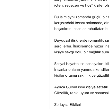
içten, sevecen ve hoş” kişiler ola
Bu isim aynı zamanda güçlü bir emp
karşısındaki insanı anlamada, d
başarılıdır. İnsanları rahatlatan bir
Duygusal ilişkilerde romantik, sad
sergilerler. İlişkilerinde huzur, n
kişiye sevgi dolu bir bağlılık suna
Sosyal hayatta ise cana yakın, kiba
İnsanlar onların yanında kendiler
kişiler ortama sakinlik ve güzellik
Ayrıca Gülbin ismi kişiye estetik a
Güzellik, renk, uyum ve sanatsal 
Zorlayıcı Etkileri