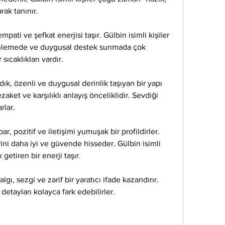
rak tanınır.
ati ve şefkat enerjisi taşır. Gülbin isimli kişiler 
inlemede ve duygusal destek sunmada çok 
 sıcaklıkları vardır.
ık, özenli ve duygusal derinlik taşıyan bir yapı 
ezaket ve karşılıklı anlayış önceliklidir. Sevdiği 
rlar.
r, pozitif ve iletişimi yumuşak bir profildirler. 
ini daha iyi ve güvende hisseder. Gülbin isimli 
 getiren bir enerji taşır.
lgı, sezgi ve zarif bir yaratıcı ifade kazandırır. 
detayları kolayca fark edebilirler.