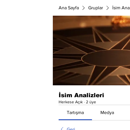
Ana Sayfa
Gruplar
İsim Anal
İsim Analizleri
Herkese Açık
·
2 üye
Tartışma
Medya
Geri