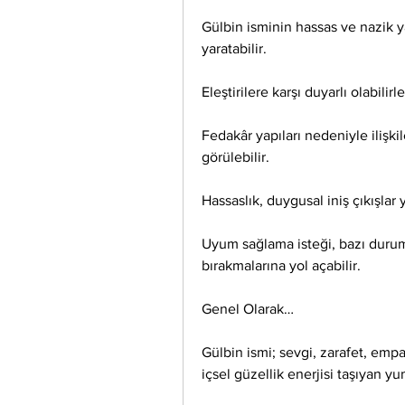
Gülbin isminin hassas ve nazik y
yaratabilir.
Eleştirilere karşı duyarlı olabilirl
Fedakâr yapıları nedeniyle ilişk
görülebilir.
Hassaslık, duygusal iniş çıkışlar
Uyum sağlama isteği, bazı duruml
bırakmalarına yol açabilir.
Genel Olarak…
Gülbin ismi; sevgi, zarafet, empat
içsel güzellik enerjisi taşıyan yu