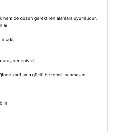
k hem de düzen gerektiren alanlara uyumludur. 
nlar:
, moda,
duruş nedeniyle),
inde zarif ama güçlü bir temsil sunmasını 
ilir: