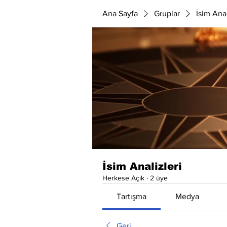
Ana Sayfa
Gruplar
İsim Anal
İsim Analizleri
Herkese Açık
·
2 üye
Tartışma
Medya
Geri