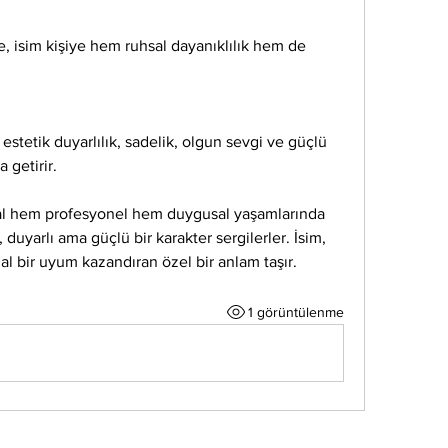
e, isim kişiye hem ruhsal dayanıklılık hem de 
i, estetik duyarlılık, sadelik, olgun sevgi ve güçlü 
a getirir.
yal hem profesyonel hem duygusal yaşamlarında 
, duyarlı ama güçlü bir karakter sergilerler. İsim, 
al bir uyum kazandıran özel bir anlam taşır.
1 görüntülenme