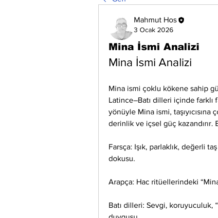
Mahmut Hos
3 Ocak 2026
Mina İsmi Analizi
Mina İsmi Analizi
Mina ismi çoklu kökene sahip gü
Latince–Batı dilleri içinde farklı
yönüyle Mina ismi, taşıyıcısına ço
derinlik ve içsel güç kazandırır. 
Farsça: Işık, parlaklık, değerli ta
dokusu.
Arapça: Hac ritüellerindeki “Mina
Batı dilleri: Sevgi, koruyuculuk,
duygusu.