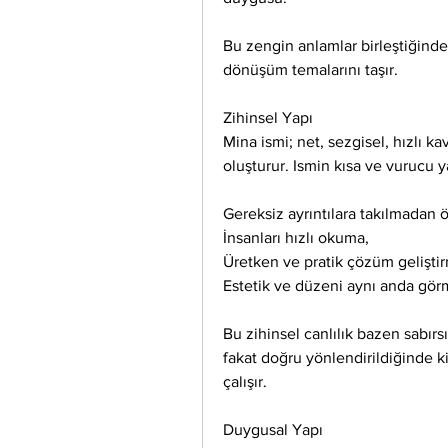
Bu zengin anlamlar birleştiğinde
dönüşüm temalarını taşır.
Zihinsel Yapı
Mina ismi; net, sezgisel, hızlı ka
oluşturur. Ismin kısa ve vurucu y
Gereksiz ayrıntılara takılmadan 
İnsanları hızlı okuma,
Üretken ve pratik çözüm gelişti
Estetik ve düzeni aynı anda gör
Bu zihinsel canlılık bazen sabırsız
fakat doğru yönlendirildiğinde kiş
çalışır.
Duygusal Yapı