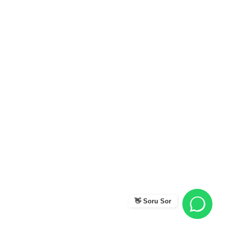
👋 Soru Sor