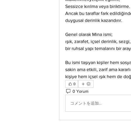
Sessizce kırılma veya biriktirme.
Ancak bu taraflar fark edildiğind
duygusal derinlik kazandırır.
Genel olarak Mina ismi;
ışık, zarafet, içsel derinlik, sezg
bir ruhsal yapı temalarını bir aray
Bu ismi taşıyan kişiler hem sos
sakin ama etkili, zarif ama kararlı
kişiye hem içsel ışık hem de doğ
0
0 Yorum
コメントを追加…