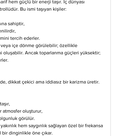
if hem güçlü bir enerji taşır. İç dünyası 
trollüdür. Bu ismi taşıyan kişiler:
ına sahiptir,
ilirdir,
mini tercih ederler.
veya içe dönme görülebilir; özellikle 
mi oluşabilir. Ancak toparlanma güçleri yüksektir; 
rler.
de, dikkat çekici ama iddiasız bir karizma üretir. 
taşır,
r atmosfer oluşturur,
lgunluk görülür.
 yakınlık hem saygınlık sağlayan özel bir frekansa 
l bir dinginlikle öne çıkar.