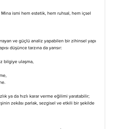
 Mina ismi hem estetik, hem ruhsal, hem içsel 
vrayan ve güçlü analiz yapabilen bir zihinsel yapı 
apısı düşünce tarzına da yansır:
öz bilgiye ulaşma,
rme,
me.
lık ya da hızlı karar verme eğilimi yaratabilir; 
inin zekâsı parlak, sezgisel ve etkili bir şekilde 