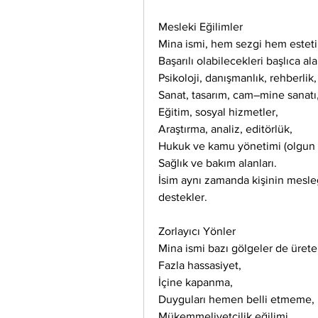
Mesleki Eğilimler
Mina ismi, hem sezgi hem esteti
Başarılı olabilecekleri başlıca ala
Psikoloji, danışmanlık, rehberlik,
Sanat, tasarım, cam–mine sanatı
Eğitim, sosyal hizmetler,
Araştırma, analiz, editörlük,
Hukuk ve kamu yönetimi (olgun 
Sağlık ve bakım alanları.
İsim aynı zamanda kişinin mesleğ
destekler.
Zorlayıcı Yönler
Mina ismi bazı gölgeler de üreteb
Fazla hassasiyet,
İçine kapanma,
Duyguları hemen belli etmeme,
Mükemmeliyetçilik eğilimi,