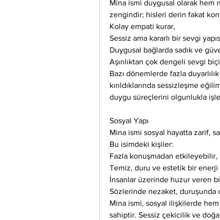
Mina ismi duygusal olarak hem nar
zengindir; hisleri derin fakat kon
Kolay empati kurar,
Sessiz ama kararlı bir sevgi yapıs
Duygusal bağlarda sadık ve güven
Aşırılıktan çok dengeli sevgi biçi
Bazı dönemlerde fazla duyarlılık 
kırıldıklarında sessizleşme eğili
duygu süreçlerini olgunlukla işle
Sosyal Yapı
Mina ismi sosyal hayatta zarif, sa
Bu isimdeki kişiler:
Fazla konuşmadan etkileyebilir,
Temiz, duru ve estetik bir enerji 
İnsanlar üzerinde huzur veren bi
Sözlerinde nezaket, duruşunda o
Mina ismi, sosyal ilişkilerde hem
sahiptir. Sessiz çekicilik ve doğa