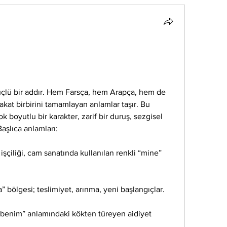
çlü bir addır. Hem Farsça, hem Arapça, hem de 
 fakat birbirini tamamlayan anlamlar taşır. Bu 
k boyutlu bir karakter, zarif bir duruş, sezgisel 
Başlıca anlamları:
ş işçiliği, cam sanatında kullanılan renkli “mine” 
” bölgesi; teslimiyet, arınma, yeni başlangıçlar.
 “benim” anlamındaki kökten türeyen aidiyet 