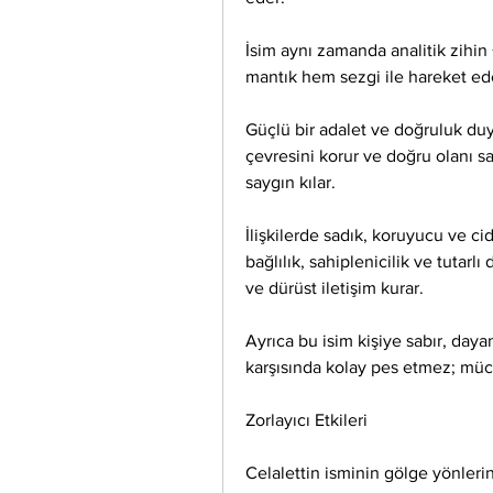
İsim aynı zamanda analitik zihin +
mantık hem sezgi ile hareket edeb
Güçlü bir adalet ve doğruluk du
çevresini korur ve doğru olanı sa
saygın kılar.
İlişkilerde sadık, koruyucu ve cid
bağlılık, sahiplenicilik ve tutarl
ve dürüst iletişim kurar.
Ayrıca bu isim kişiye sabır, dayanı
karşısında kolay pes etmez; müc
Zorlayıcı Etkileri
Celalettin isminin gölge yönleri