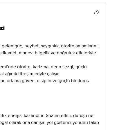
zi
 gelen güç, heybet, saygınlık, otorite anlamlarını; 
tikamet, manevi bilgelik ve doğruluk etkileriyle 
emi’nde otorite, karizma, derin sezgi, güçlü 
 ağırlık titreşimleriyle çalışır.
ları ortama güven, disiplin ve güçlü bir duruş 
lik enerjisi kazandırır. Sözleri etkili, duruşu net 
oğal olarak ona danışır, yol gösterici yönünü takip 