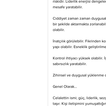
riskidir. Liderlik enerjisi denge
mesafe yaratabilir.
Ciddiyet zaman zaman duygusal if
bir şekilde aktarmakta zorlanabili
olabilir.
İnatçılık görülebilir. Fikrinden k
yapı olabilir. Esneklik geliştirilm
Kontrol ihtiyacı yüksek olabilir. 
sabırsızlık yaratabilir.
Zihinsel ve duygusal yüklenme d
Genel Olarak…
Celalettin ismi; güç, liderlik, sez
taşır. Kişi iletişimini yumuşattığ