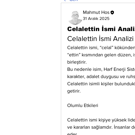
Mahmut Hos
31 Aralık 2025
Celalettin İsmi Anali
Celalettin İsmi Analizi
Celalettin ismi, “celal” kökünden
“ettin” kısmından gelen düzen, is
birleştirir.
Bu nedenle isim, Harf Enerji Sist
karakter, adalet duygusu ve ruhsal
Celalettin isimli kişiler bulunduk
getirir.
Olumlu Etkileri
Celalettin ismi kişiye yüksek lider
ve kararları sağlamdır. İnsanlar d
eder.