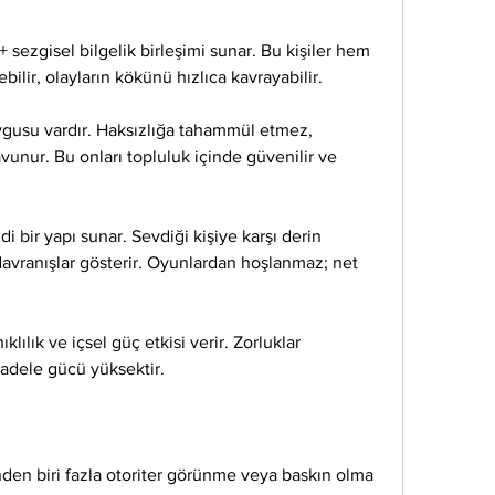
 sezgisel bilgelik birleşimi sunar. Bu kişiler hem 
ilir, olayların kökünü hızlıca kavrayabilir.
ygusu vardır. Haksızlığa tahammül etmez, 
vunur. Bu onları topluluk içinde güvenilir ve 
di bir yapı sunar. Sevdiği kişiye karşı derin 
ı davranışlar gösterir. Oyunlardan hoşlanmaz; net 
klılık ve içsel güç etkisi verir. Zorluklar 
adele gücü yüksektir.
nden biri fazla otoriter görünme veya baskın olma 