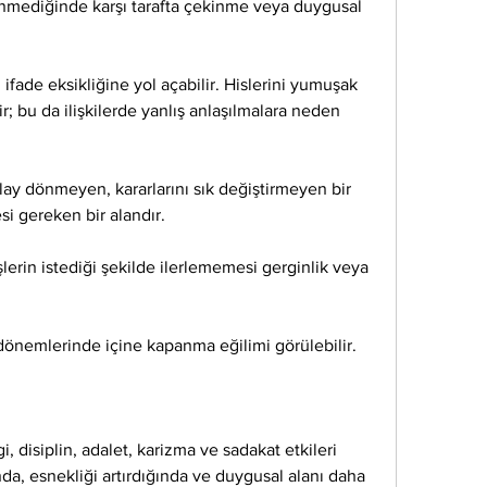
lenmediğinde karşı tarafta çekinme veya duygusal 
ade eksikliğine yol açabilir. Hislerini yumuşak 
r; bu da ilişkilerde yanlış anlaşılmalara neden 
olay dönmeyen, kararlarını sık değiştirmeyen bir 
esi gereken bir alandır.
İşlerin istediği şekilde ilerlememesi gerginlik veya 
önemlerinde içine kapanma eğilimi görülebilir.
gi, disiplin, adalet, karizma ve sadakat etkileri 
ında, esnekliği artırdığında ve duygusal alanı daha 