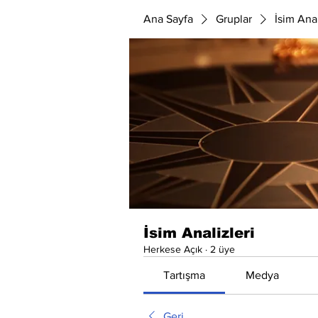
Ana Sayfa
Gruplar
İsim Anal
İsim Analizleri
Herkese Açık
·
2 üye
Tartışma
Medya
Geri