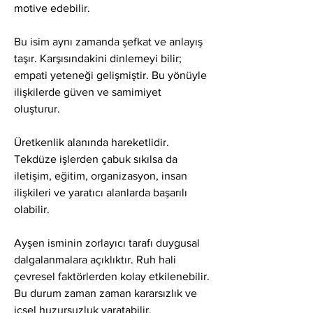
motive edebilir.
Bu isim aynı zamanda şefkat ve anlayış 
taşır. Karşısındakini dinlemeyi bilir; 
empati yeteneği gelişmiştir. Bu yönüyle 
ilişkilerde güven ve samimiyet 
oluşturur.
Üretkenlik alanında hareketlidir. 
Tekdüze işlerden çabuk sıkılsa da 
iletişim, eğitim, organizasyon, insan 
ilişkileri ve yaratıcı alanlarda başarılı 
olabilir.
Ayşen isminin zorlayıcı tarafı duygusal 
dalgalanmalara açıklıktır. Ruh hali 
çevresel faktörlerden kolay etkilenebilir. 
Bu durum zaman zaman kararsızlık ve 
içsel huzursuzluk yaratabilir.