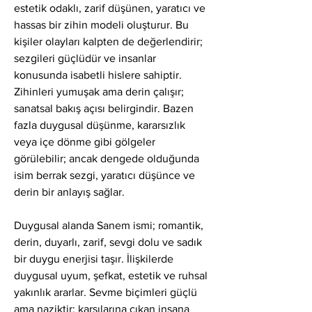
estetik odaklı, zarif düşünen, yaratıcı ve 
hassas bir zihin modeli oluşturur. Bu 
kişiler olayları kalpten de değerlendirir; 
sezgileri güçlüdür ve insanlar 
konusunda isabetli hislere sahiptir. 
Zihinleri yumuşak ama derin çalışır; 
sanatsal bakış açısı belirgindir. Bazen 
fazla duygusal düşünme, kararsızlık 
veya içe dönme gibi gölgeler 
görülebilir; ancak dengede olduğunda 
isim berrak sezgi, yaratıcı düşünce ve 
derin bir anlayış sağlar.
Duygusal alanda Sanem ismi; romantik, 
derin, duyarlı, zarif, sevgi dolu ve sadık 
bir duygu enerjisi taşır. İlişkilerde 
duygusal uyum, şefkat, estetik ve ruhsal 
yakınlık ararlar. Sevme biçimleri güçlü 
ama naziktir; karşılarına çıkan insana 