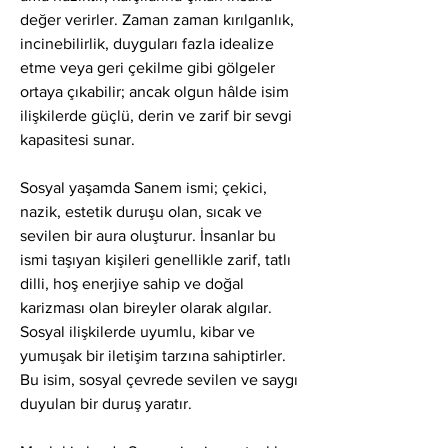
değer verirler. Zaman zaman kırılganlık, 
incinebilirlik, duyguları fazla idealize 
etme veya geri çekilme gibi gölgeler 
ortaya çıkabilir; ancak olgun hâlde isim 
ilişkilerde güçlü, derin ve zarif bir sevgi 
kapasitesi sunar.
Sosyal yaşamda Sanem ismi; çekici, 
nazik, estetik duruşu olan, sıcak ve 
sevilen bir aura oluşturur. İnsanlar bu 
ismi taşıyan kişileri genellikle zarif, tatlı 
dilli, hoş enerjiye sahip ve doğal 
karizması olan bireyler olarak algılar. 
Sosyal ilişkilerde uyumlu, kibar ve 
yumuşak bir iletişim tarzına sahiptirler. 
Bu isim, sosyal çevrede sevilen ve saygı 
duyulan bir duruş yaratır.