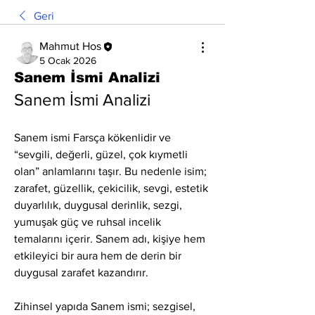
Geri
Mahmut Hos
5 Ocak 2026
Sanem İsmi Analizi
Sanem İsmi Analizi
Sanem ismi Farsça kökenlidir ve 
“sevgili, değerli, güzel, çok kıymetli 
olan” anlamlarını taşır. Bu nedenle isim; 
zarafet, güzellik, çekicilik, sevgi, estetik 
duyarlılık, duygusal derinlik, sezgi, 
yumuşak güç ve ruhsal incelik 
temalarını içerir. Sanem adı, kişiye hem 
etkileyici bir aura hem de derin bir 
duygusal zarafet kazandırır.
Zihinsel yapıda Sanem ismi; sezgisel, 