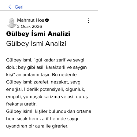
Geri
Mahmut Hos
2 Ocak 2026
Gülbey İsmi Analizi
Gülbey İsmi Analizi
Gülbey ismi, “gül kadar zarif ve sevgi 
dolu; bey gibi asil, karakterli ve saygın 
kişi” anlamlarını taşır. Bu nedenle 
Gülbey ismi; zarafet, nezaket, sevgi 
enerjisi, liderlik potansiyeli, olgunluk, 
empati, yumuşak karizma ve asil duruş 
frekansı üretir.
Gülbey isimli kişiler bulundukları ortama 
hem sıcak hem zarif hem de saygı 
uyandıran bir aura ile girerler.