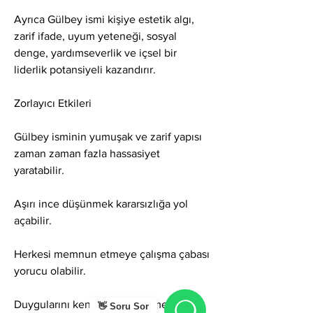
Ayrıca Gülbey ismi kişiye estetik algı, 
zarif ifade, uyum yeteneği, sosyal 
denge, yardımseverlik ve içsel bir 
liderlik potansiyeli kazandırır.
Zorlayıcı Etkileri
Gülbey isminin yumuşak ve zarif yapısı 
zaman zaman fazla hassasiyet 
yaratabilir.
Aşırı ince düşünmek kararsızlığa yol 
açabilir.
Herkesi memnun etmeye çalışma çabası 
yorucu olabilir.
Duygularını kendinde biriktirme eğilimi 
👋 Soru Sor