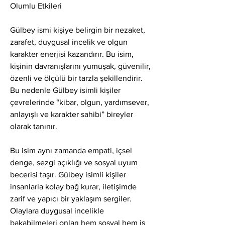
Olumlu Etkileri
Gülbey ismi kişiye belirgin bir nezaket, 
zarafet, duygusal incelik ve olgun 
karakter enerjisi kazandırır. Bu isim, 
kişinin davranışlarını yumuşak, güvenilir, 
özenli ve ölçülü bir tarzla şekillendirir. 
Bu nedenle Gülbey isimli kişiler 
çevrelerinde “kibar, olgun, yardımsever, 
anlayışlı ve karakter sahibi” bireyler 
olarak tanınır.
Bu isim aynı zamanda empati, içsel 
denge, sezgi açıklığı ve sosyal uyum 
becerisi taşır. Gülbey isimli kişiler 
insanlarla kolay bağ kurar, iletişimde 
zarif ve yapıcı bir yaklaşım sergiler. 
Olaylara duygusal incelikle 
bakabilmeleri onları hem sosyal hem iş 