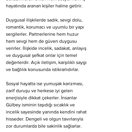
hayatında aranan kişiler haline getirir.
Duygusal ilişkilerde sadık, sevgi dolu, 
romantik, korumacı ve uyumlu bir yapı 
sergilerler. Partnerlerine hem huzur 
hem sevgi hem de güven duygusu 
verirler. İlişkide incelik, sadakat, anlayış 
ve duygusal şefkat onlar için temel 
değerlerdir. Açık iletişim, karşılıklı saygı 
ve bağlılık konusunda istikrarlıdırlar.
Sosyal hayatta ise yumuşak karizması, 
zarif duruşu ve herkese iyi gelen 
enerjisiyle dikkat çekerler. İnsanlar 
Gülbey isminin taşıdığı sıcaklık ve 
incelik sayesinde yanında kendini rahat 
hisseder. Dengeli ve olgun tavırlarıyla 
zor durumlarda bile sakinlik sağlarlar.