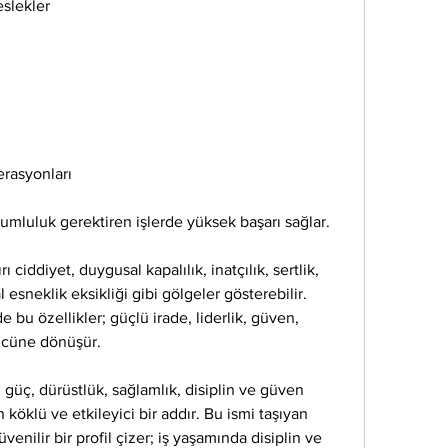
eslekler
erasyonları
orumluluk gerektiren işlerde yüksek başarı sağlar.
ı ciddiyet, duygusal kapalılık, inatçılık, sertlik, 
 esneklik eksikliği gibi gölgeler gösterebilir. 
 bu özellikler; güçlü irade, liderlik, güven, 
gücüne dönüşür.
 güç, dürüstlük, sağlamlık, disiplin ve güven 
köklü ve etkileyici bir addır. Bu ismi taşıyan 
üvenilir bir profil çizer; iş yaşamında disiplin ve 