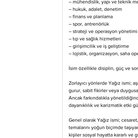
– mühendislik, yapı ve teknik m
– hukuk, adalet, denetim
– finans ve planlama
– spor, antrenörlük
– strateji ve operasyon yönetimi
– tıp ve sağlık hizmetleri
– girişimcilik ve iş geliştirme
– lojistik, organizasyon, saha op
İsim özellikle disiplin, güç ve s
Zorlayıcı yönlerde Yağız ismi; aşır
gurur, sabit fikirler veya duygusal
Ancak farkındalıkla yönetildiğinde
dayanıklılık ve karizmatik etki 
Genel olarak Yağız ismi; cesaret,
temalarını yoğun biçimde taşıyan 
kişiler sosyal hayatta kararlı ve g