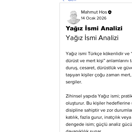
Mahmut Hos
14 Ocak 2026
Yağız İsmi Analizi
Yağız İsmi Analizi
Yağız ismi Türkçe kökenlidir ve “y
dürüst ve mert kişi” anlamlarını ta
duruş, cesaret, dürüstlük ve güv
taşıyan kişiler çoğu zaman mert, 
sergiler.
Zihinsel yapıda Yağız ismi; pratik,
oluşturur. Bu kişiler hedeflerine 
disipline sahiptir ve zor durumla
katılık, fazla gurur, inatçılık vey
dengede isim; güçlü analiz gücü,
dayanıklılık sunar.