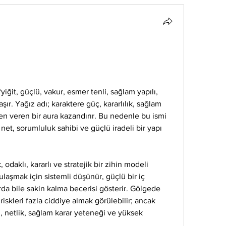
iğit, güçlü, vakur, esmer tenli, sağlam yapılı, 
şır. Yağız adı; karaktere güç, kararlılık, sağlam 
en veren bir aura kazandırır. Bu nedenle bu ismi 
net, sorumluluk sahibi ve güçlü iradeli bir yapı 
 odaklı, kararlı ve stratejik bir zihin modeli 
ulaşmak için sistemli düşünür, güçlü bir iç 
rda bile sakin kalma becerisi gösterir. Gölgede 
a riskleri fazla ciddiye almak görülebilir; ancak 
 netlik, sağlam karar yeteneği ve yüksek 