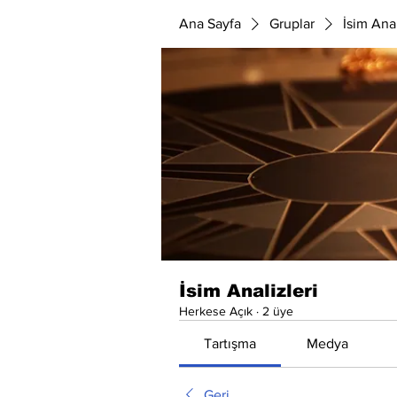
Ana Sayfa
Gruplar
İsim Anal
İsim Analizleri
Herkese Açık
·
2 üye
Tartışma
Medya
Geri