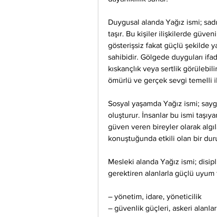
Duygusal alanda Yağız ismi; sadık,
taşır. Bu kişiler ilişkilerde güven
gösterişsiz fakat güçlü şekilde ya
sahibidir. Gölgede duyguları ifa
kıskançlık veya sertlik görülebili
ömürlü ve gerçek sevgi temelli ili
Sosyal yaşamda Yağız ismi; saygın
oluşturur. İnsanlar bu ismi taşıyan
güven veren bireyler olarak algı
konuştuğunda etkili olan bir duruş
Mesleki alanda Yağız ismi; disiplin
gerektiren alanlarla güçlü uyum t
– yönetim, idare, yöneticilik
– güvenlik güçleri, askeri alanlar