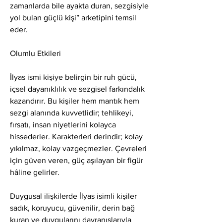
zamanlarda bile ayakta duran, sezgisiyle 
yol bulan güçlü kişi” arketipini temsil 
eder.
Olumlu Etkileri
İlyas ismi kişiye belirgin bir ruh gücü, 
içsel dayanıklılık ve sezgisel farkındalık 
kazandırır. Bu kişiler hem mantık hem 
sezgi alanında kuvvetlidir; tehlikeyi, 
fırsatı, insan niyetlerini kolayca 
hissederler. Karakterleri derindir; kolay 
yıkılmaz, kolay vazgeçmezler. Çevreleri 
için güven veren, güç aşılayan bir figür 
hâline gelirler.
Duygusal ilişkilerde İlyas isimli kişiler 
sadık, koruyucu, güvenilir, derin bağ 
kuran ve duygularını davranışlarıyla 