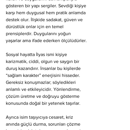
gösteren bir yapı sergiler. Sevdiği kişiye 
karşı hem duygusal hem pratik anlamda 
destek olur. İlişkide sadakat, güven ve 
dürüstlük onlar için en temel 
prensiplerdir. Duygularını yoğun 
yaşarlar ama ifade ederken ölçülüdürler.
Sosyal hayatta İlyas ismi kişiye 
karizmatik, ciddi, olgun ve saygın bir 
duruş kazandırır. İnsanlar bu kişilerde 
“sağlam karakter” enerjisini hisseder. 
Gereksiz konuşmazlar; söyledikleri 
anlamlı ve etkileyicidir. Yönlendirme, 
çözüm üretme ve doğruyu gösterme 
konusunda doğal bir yetenek taşırlar.
Ayrıca isim taşıyıcıya cesaret, kriz 
anında güçlü durma, sorunları çözme 