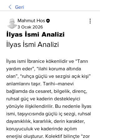
Geri
Mahmut Hos
3 Ocak 2026
İlyas İsmi Analizi
İlyas İsmi Analizi
İlyas ismi İbranice kökenlidir ve “Tanrı 
yardım eder”, “ilahi koruma altında 
olan”, “ruhça güçlü ve sezgisi açık kişi” 
anlamlarını taşır. Tarihi–manevi 
bağlamda da cesaret, bilgelik, direnç, 
ruhsal güç ve kaderin destekleyici 
yönüyle ilişkilendirilir. Bu nedenle İlyas 
ismi, taşıyıcısında güçlü iç sezgi, ruhsal 
dayanıklılık, kararlılık, derin karakter, 
koruyuculuk ve kaderinde açılım 
enerjisi oluşturur. Kolektif bilinçte “zor 