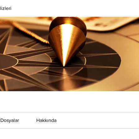
izleri
Dosyalar
Hakkında