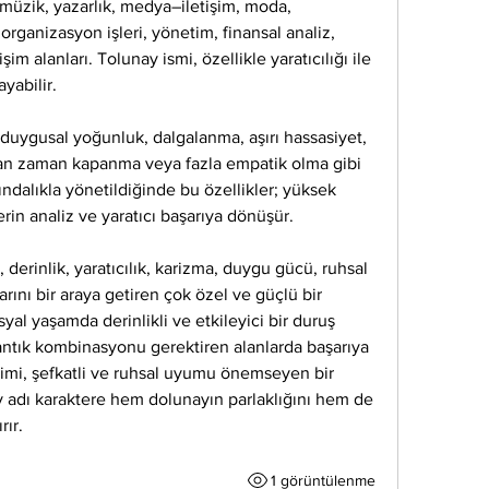
, müzik, yazarlık, medya–iletişim, moda, 
organizasyon işleri, yönetim, finansal analiz, 
şim alanları. Tolunay ismi, özellikle yaratıcılığı ile 
ayabilir.
 duygusal yoğunluk, dalgalanma, aşırı hassasiyet, 
aman zaman kapanma veya fazla empatik olma gibi 
ındalıkla yönetildiğinde bu özellikler; yüksek 
erin analiz ve yaratıcı başarıya dönüşür.
derinlik, yaratıcılık, karizma, duygu gücü, ruhsal 
rını bir araya getiren çok özel ve güçlü bir 
syal yaşamda derinlikli ve etkileyici bir duruş 
antık kombinasyonu gerektiren alanlarda başarıya 
samimi, şefkatli ve ruhsal uyumu önemseyen bir 
y adı karaktere hem dolunayın parlaklığını hem de 
rır.
1 görüntülenme