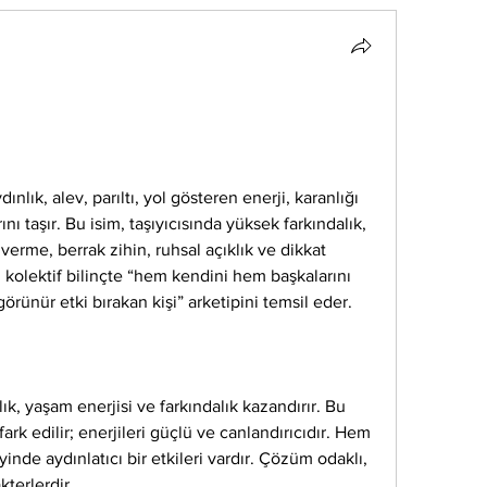
ınlık, alev, parıltı, yol gösteren enerji, karanlığı 
 taşır. Bu isim, taşıyıcısında yüksek farkındalık, 
 verme, berrak zihin, ruhsal açıklık ve dikkat 
mi kolektif bilinçte “hem kendini hem başkalarını 
rünür etki bırakan kişi” arketipini temsil eder.
klık, yaşam enerjisi ve farkındalık kazandırır. Bu 
ark edilir; enerjileri güçlü ve canlandırıcıdır. Hem 
de aydınlatıcı bir etkileri vardır. Çözüm odaklı, 
terlerdir.