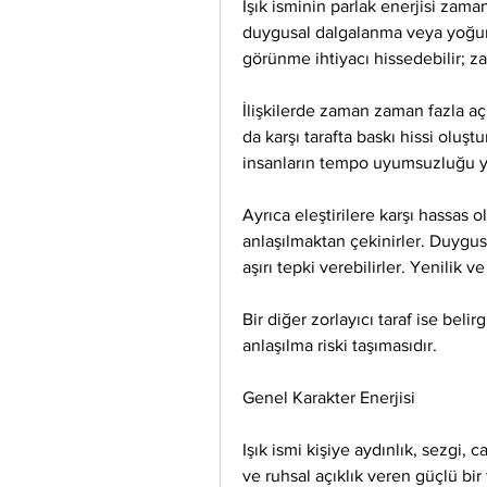
Işık isminin parlak enerjisi zama
duygusal dalgalanma veya yoğunluk
görünme ihtiyacı hissedebilir; za
İlişkilerde zaman zaman fazla açık
da karşı tarafta baskı hissi oluştu
insanların tempo uyumsuzluğu y
Ayrıca eleştirilere karşı hassas o
anlaşılmaktan çekinirler. Duygusa
aşırı tepki verebilirler. Yenilik v
Bir diğer zorlayıcı taraf ise belir
anlaşılma riski taşımasıdır.
Genel Karakter Enerjisi
Işık ismi kişiye aydınlık, sezgi, c
ve ruhsal açıklık veren güçlü bir 