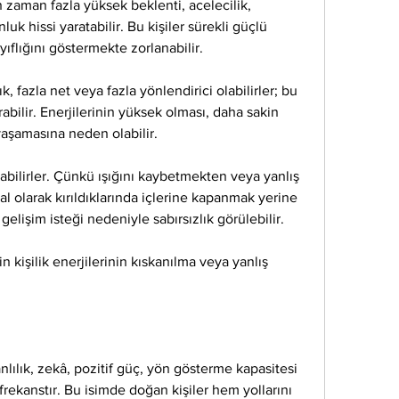
n zaman fazla yüksek beklenti, acelecilik, 
 hissi yaratabilir. Bu kişiler sürekli güçlü 
yıflığını göstermekte zorlanabilir.
, fazla net veya fazla yönlendirici olabilirler; bu 
rabilir. Enerjilerinin yüksek olması, daha sakin 
aşamasına neden olabilir.
labilirler. Çünkü ışığını kaybetmekten veya yanlış 
l olarak kırıldıklarında içlerine kapanmak yerine 
e gelişim isteği nedeniyle sabırsızlık görülebilir.
gin kişilik enerjilerinin kıskanılma veya yanlış 
anlılık, zekâ, pozitif güç, yön gösterme kapasitesi 
frekanstır. Bu isimde doğan kişiler hem yollarını 