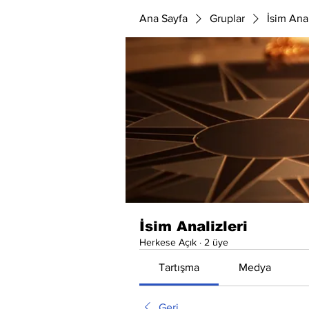
Ana Sayfa
Gruplar
İsim Anal
İsim Analizleri
Herkese Açık
·
2 üye
Tartışma
Medya
Geri