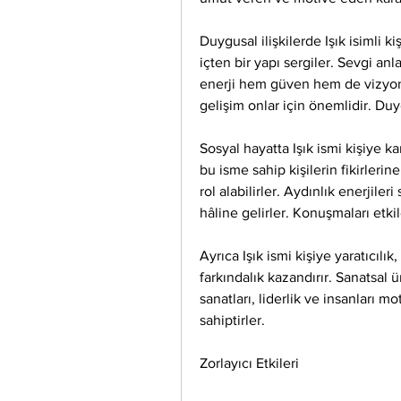
Duygusal ilişkilerde Işık isimli ki
içten bir yapı sergiler. Sevgi anl
enerji hem güven hem de vizyon sun
gelişim onlar için önemlidir. Du
Sosyal hayatta Işık ismi kişiye kari
bu isme sahip kişilerin fikirlerin
rol alabilirler. Aydınlık enerjile
hâline gelirler. Konuşmaları etkil
Ayrıca Işık ismi kişiye yaratıcılı
farkındalık kazandırır. Sanatsal ü
sanatları, liderlik ve insanları m
sahiptirler.
Zorlayıcı Etkileri