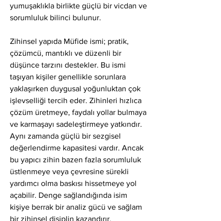
yumuşaklıkla birlikte güçlü bir vicdan ve 
sorumluluk bilinci bulunur.
Zihinsel yapıda Müfide ismi; pratik, 
çözümcü, mantıklı ve düzenli bir 
düşünce tarzını destekler. Bu ismi 
taşıyan kişiler genellikle sorunlara 
yaklaşırken duygusal yoğunluktan çok 
işlevselliği tercih eder. Zihinleri hızlıca 
çözüm üretmeye, faydalı yollar bulmaya 
ve karmaşayı sadeleştirmeye yatkındır. 
Aynı zamanda güçlü bir sezgisel 
değerlendirme kapasitesi vardır. Ancak 
bu yapıcı zihin bazen fazla sorumluluk 
üstlenmeye veya çevresine sürekli 
yardımcı olma baskısı hissetmeye yol 
açabilir. Denge sağlandığında isim 
kişiye berrak bir analiz gücü ve sağlam 
bir zihinsel disiplin kazandırır.