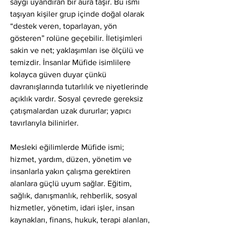
saygı uyandıran bir aura taşır. Bu ismi 
taşıyan kişiler grup içinde doğal olarak 
“destek veren, toparlayan, yön 
gösteren” rolüne geçebilir. İletişimleri 
sakin ve net; yaklaşımları ise ölçülü ve 
temizdir. İnsanlar Müfide isimlilere 
kolayca güven duyar çünkü 
davranışlarında tutarlılık ve niyetlerinde 
açıklık vardır. Sosyal çevrede gereksiz 
çatışmalardan uzak dururlar; yapıcı 
tavırlarıyla bilinirler.
Mesleki eğilimlerde Müfide ismi; 
hizmet, yardım, düzen, yönetim ve 
insanlarla yakın çalışma gerektiren 
alanlara güçlü uyum sağlar. Eğitim, 
sağlık, danışmanlık, rehberlik, sosyal 
hizmetler, yönetim, idari işler, insan 
kaynakları, finans, hukuk, terapi alanları, 