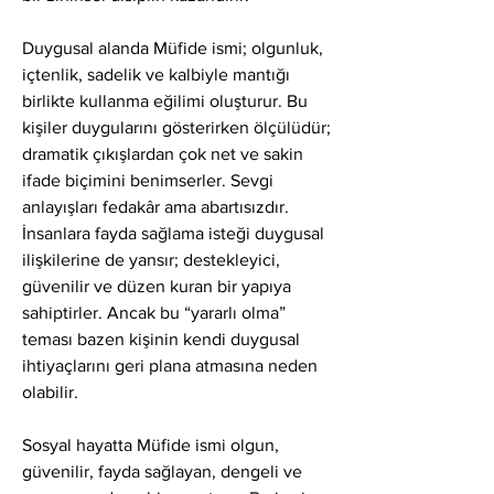
Duygusal alanda Müfide ismi; olgunluk, 
içtenlik, sadelik ve kalbiyle mantığı 
birlikte kullanma eğilimi oluşturur. Bu 
kişiler duygularını gösterirken ölçülüdür; 
dramatik çıkışlardan çok net ve sakin 
ifade biçimini benimserler. Sevgi 
anlayışları fedakâr ama abartısızdır. 
İnsanlara fayda sağlama isteği duygusal 
ilişkilerine de yansır; destekleyici, 
güvenilir ve düzen kuran bir yapıya 
sahiptirler. Ancak bu “yararlı olma” 
teması bazen kişinin kendi duygusal 
ihtiyaçlarını geri plana atmasına neden 
olabilir.
Sosyal hayatta Müfide ismi olgun, 
güvenilir, fayda sağlayan, dengeli ve 