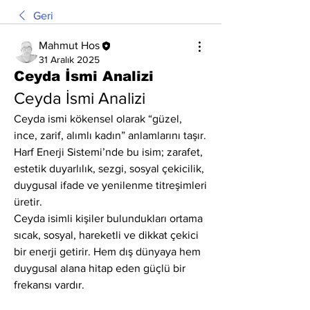
Geri
Mahmut Hos
31 Aralık 2025
Ceyda İsmi Analizi
Ceyda İsmi Analizi
Ceyda ismi kökensel olarak “güzel, 
ince, zarif, alımlı kadın” anlamlarını taşır. 
Harf Enerji Sistemi’nde bu isim; zarafet, 
estetik duyarlılık, sezgi, sosyal çekicilik, 
duygusal ifade ve yenilenme titreşimleri 
üretir.
Ceyda isimli kişiler bulundukları ortama 
sıcak, sosyal, hareketli ve dikkat çekici 
bir enerji getirir. Hem dış dünyaya hem 
duygusal alana hitap eden güçlü bir 
frekansı vardır.