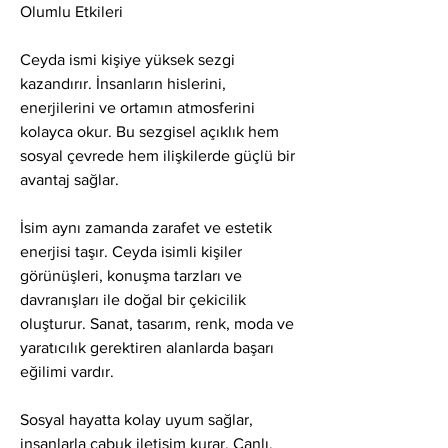
Olumlu Etkileri
Ceyda ismi kişiye yüksek sezgi 
kazandırır. İnsanların hislerini, 
enerjilerini ve ortamın atmosferini 
kolayca okur. Bu sezgisel açıklık hem 
sosyal çevrede hem ilişkilerde güçlü bir 
avantaj sağlar.
İsim aynı zamanda zarafet ve estetik 
enerjisi taşır. Ceyda isimli kişiler 
görünüşleri, konuşma tarzları ve 
davranışları ile doğal bir çekicilik 
oluşturur. Sanat, tasarım, renk, moda ve 
yaratıcılık gerektiren alanlarda başarı 
eğilimi vardır.
Sosyal hayatta kolay uyum sağlar, 
insanlarla çabuk iletişim kurar. Canlı, 